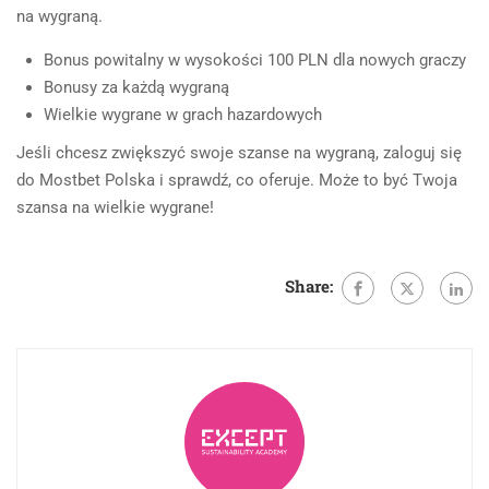
na wygraną.
Bonus powitalny w wysokości 100 PLN dla nowych graczy
Bonusy za każdą wygraną
Wielkie wygrane w grach hazardowych
Jeśli chcesz zwiększyć swoje szanse na wygraną, zaloguj się
do Mostbet Polska i sprawdź, co oferuje. Może to być Twoja
szansa na wielkie wygrane!
Share: