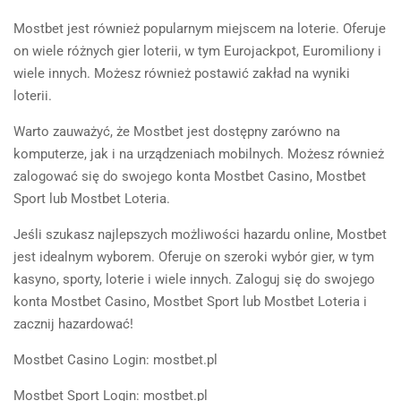
Mostbet jest również popularnym miejscem na loterie. Oferuje
on wiele różnych gier loterii, w tym Eurojackpot, Euromiliony i
wiele innych. Możesz również postawić zakład na wyniki
loterii.
Warto zauważyć, że Mostbet jest dostępny zarówno na
komputerze, jak i na urządzeniach mobilnych. Możesz również
zalogować się do swojego konta Mostbet Casino, Mostbet
Sport lub Mostbet Loteria.
Jeśli szukasz najlepszych możliwości hazardu online, Mostbet
jest idealnym wyborem. Oferuje on szeroki wybór gier, w tym
kasyno, sporty, loterie i wiele innych. Zaloguj się do swojego
konta Mostbet Casino, Mostbet Sport lub Mostbet Loteria i
zacznij hazardować!
Mostbet Casino Login: mostbet.pl
Mostbet Sport Login: mostbet.pl