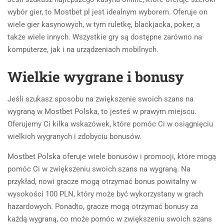
wybór gier, to Mostbet pl jest idealnym wyborem. Oferuje on
wiele gier kasynowych, w tym ruletkę, blackjacka, poker, a
także wiele innych. Wszystkie gry są dostępne zarówno na
komputerze, jak i na urządzeniach mobilnych.
Wielkie wygrane i bonusy
Jeśli szukasz sposobu na zwiększenie swoich szans na
wygraną w Mostbet Polska, to jesteś w prawym miejscu.
Oferujemy Ci kilka wskazówek, które pomóc Ci w osiągnięciu
wielkich wygranych i zdobyciu bonusów.
Mostbet Polska oferuje wiele bonusów i promocji, które mogą
pomóc Ci w zwiększeniu swoich szans na wygraną. Na
przykład, nowi gracze mogą otrzymać bonus powitalny w
wysokości 100 PLN, który może być wykorzystany w grach
hazardowych. Ponadto, gracze mogą otrzymać bonusy za
każdą wygraną, co może pomóc w zwiększeniu swoich szans