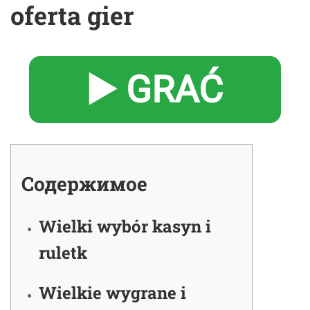
oferta gier
▶️ GRAĆ
Содержимое
Wielki wybór kasyn i
ruletk
Wielkie wygrane i