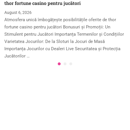
thor fortune casino pentru jucători
August 6, 2026
Atmosfera unică îmbogățește posibilitățile oferite de thor
fortune casino pentru jucători Bonusuri și Promoții: Un
Stimulent pentru Jucători Importanța Termenilor și Condițiilor
Varietatea Jocurilor: De la Sloturi la Jocuri de Masă
Importanța Jocurilor cu Dealeri Live Securitatea și Protecția
Jucătorilor …