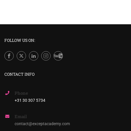
FOLLOW US ON:
CONTACT INFO
Phone
+31 30 307 5734
Email
contact@exceptacademy.com