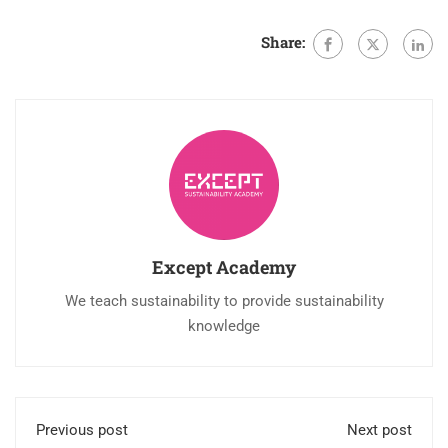
Share:
Except Academy
We teach sustainability to provide sustainability
knowledge
Previous post
Next post