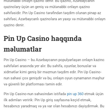
mütənabbi onlayn qazino denir. Bu qazino, Azərbaycanın
qazinolary üçün ən geniş və mütənabbi onlayn qazino
səhifəsidir. Pin Up Casino tərəfindən təqdim olunan pinap az
səhifəsi, Azərbaycanlı qazinolara ən yaxşı və mütənabbi onlayn
qazino denir.
Pin Up Casino haqqında
məlumatlar
Pin Up Casino – bu Azərbaycanın populyarlaşan onlayn kazino
səhifələri arasında yer alır. Bu səhifə, oyunlar, bonuslar və
xidmətlər kimi geniş bir məzmun təqdim edir. Pin Up Casino-
nun sahəsi çox genişdir və bu, onlayn oyun oynamanın məşhur
və güvenli bir platforması təmin edir.
Pin Up Casino-nun sahəsindən istifadə
pin up 360
etmək üçün
ilk adımları veririk: Pin Up giriş sayfasına keçid etmək,
hesabınızı yaradmaq və ya var olan hesabınızı dəyişdirmək. Bu