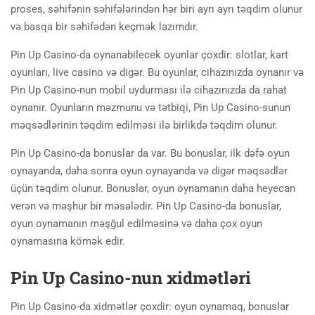
proses, səhifənin səhifələrindən hər biri ayrı ayrı təqdim olunur
və basqa bir səhifədən keçmək lazımdır.
Pin Up Casino-da oynanabilecek oyunlar çoxdir: slotlar, kart
oyunları, live casino və digər. Bu oyunlar, cihazınızda oynanır və
Pin Up Casino-nun mobil uydurması ilə cihazınızda da rahat
oynanır. Oyunların məzmunu və tətbiqi, Pin Up Casino-sunun
məqsədlərinin təqdim edilməsi ilə birlikdə təqdim olunur.
Pin Up Casino-da bonuslar da var. Bu bonuslar, ilk dəfə oyun
oynayanda, daha sonra oyun oynayanda və digər məqsədlər
üçün təqdim olunur. Bonuslar, oyun oynamanın daha heyecan
verən və məşhur bir məsələdir. Pin Up Casino-da bonuslar,
oyun oynamanın məşğul edilməsinə və daha çox oyun
oynamasına kömək edir.
Pin Up Casino-nun xidmətləri
Pin Up Casino-da xidmətlər çoxdir: oyun oynamaq, bonuslar