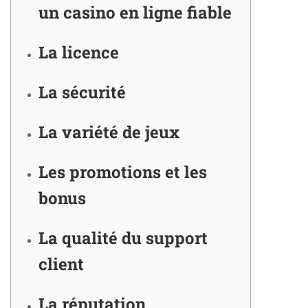
un casino en ligne fiable
La licence
La sécurité
La variété de jeux
Les promotions et les
bonus
La qualité du support
client
La réputation