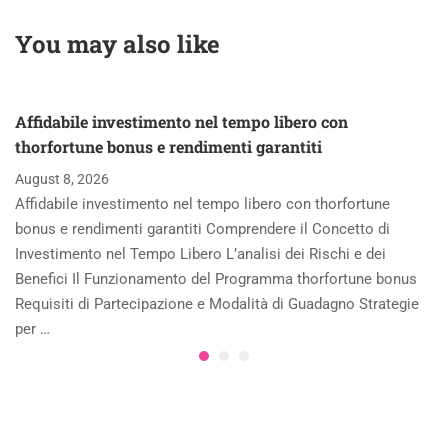
Bonusu 2025
You may also like
Affidabile investimento nel tempo libero con
thorfortune bonus e rendimenti garantiti
August 8, 2026
Affidabile investimento nel tempo libero con thorfortune
bonus e rendimenti garantiti Comprendere il Concetto di
Investimento nel Tempo Libero L’analisi dei Rischi e dei
Benefici Il Funzionamento del Programma thorfortune bonus
Requisiti di Partecipazione e Modalità di Guadagno Strategie
per …