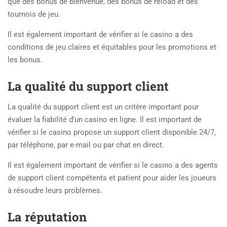
que des bonus de bienvenue, des bonus de reload et des
tournois de jeu.
Il est également important de vérifier si le casino a des
conditions de jeu claires et équitables pour les promotions et
les bonus.
La qualité du support client
La qualité du support client est un critère important pour
évaluer la fiabilité d’un casino en ligne. Il est important de
vérifier si le casino propose un support client disponible 24/7,
par téléphone, par e-mail ou par chat en direct.
Il est également important de vérifier si le casino a des agents
de support client compétents et patient pour aider les joueurs
à résoudre leurs problèmes.
La réputation