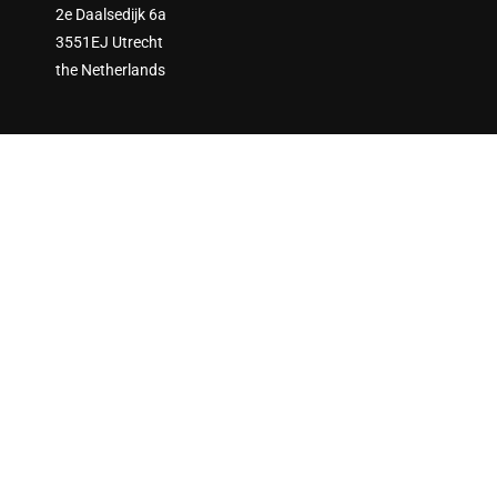
2e Daalsedijk 6a
3551EJ Utrecht
the Netherlands
ARE YOU READY TO ENGAGE?
Join thousands of sustainability practitioners and create a
more sustainable society!
GET STARTED