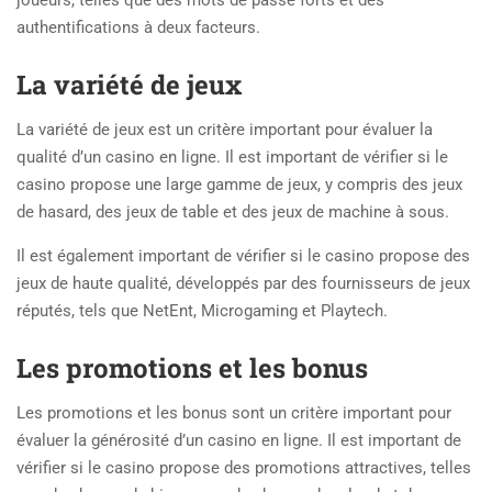
joueurs, telles que des mots de passe forts et des
authentifications à deux facteurs.
La variété de jeux
La variété de jeux est un critère important pour évaluer la
qualité d’un casino en ligne. Il est important de vérifier si le
casino propose une large gamme de jeux, y compris des jeux
de hasard, des jeux de table et des jeux de machine à sous.
Il est également important de vérifier si le casino propose des
jeux de haute qualité, développés par des fournisseurs de jeux
réputés, tels que NetEnt, Microgaming et Playtech.
Les promotions et les bonus
Les promotions et les bonus sont un critère important pour
évaluer la générosité d’un casino en ligne. Il est important de
vérifier si le casino propose des promotions attractives, telles