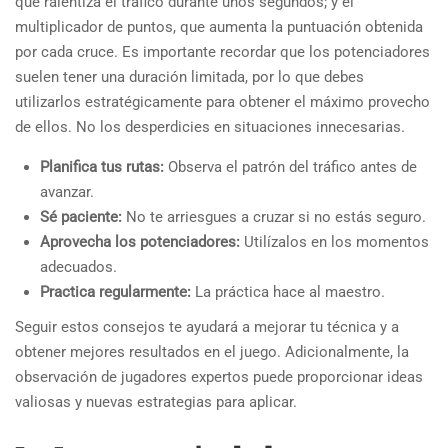
que ralentiza el tráfico durante unos segundos; y el
multiplicador de puntos, que aumenta la puntuación obtenida
por cada cruce. Es importante recordar que los potenciadores
suelen tener una duración limitada, por lo que debes
utilizarlos estratégicamente para obtener el máximo provecho
de ellos. No los desperdicies en situaciones innecesarias.
Planifica tus rutas:
Observa el patrón del tráfico antes de
avanzar.
Sé paciente:
No te arriesgues a cruzar si no estás seguro.
Aprovecha los potenciadores:
Utilízalos en los momentos
adecuados.
Practica regularmente:
La práctica hace al maestro.
Seguir estos consejos te ayudará a mejorar tu técnica y a
obtener mejores resultados en el juego. Adicionalmente, la
observación de jugadores expertos puede proporcionar ideas
valiosas y nuevas estrategias para aplicar.