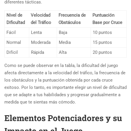
diferentes tácticas.
Nivel de
Velocidad
Frecuencia de
Puntuación
Dificultad
del Tráfico
Obstáculos
Base por Cruce
Fácil
Lenta
Baja
10 puntos
Normal
Moderada
Media
15 puntos
Difícil
Rápida
Alta
20 puntos
Como se puede observar en la tabla, la dificultad del juego
afecta directamente a la velocidad del tráfico, la frecuencia de
los obstáculos y la puntuación obtenida por cada cruce
exitoso. Por lo tanto, es importante elegir un nivel de dificultad
que se adapte a tus habilidades y progresar gradualmente a
medida que te sientas más cómodo.
Elementos Potenciadores y su
Impacto en el Juego