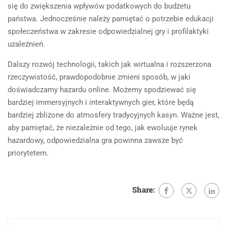
się do zwiększenia wpływów podatkowych do budżetu
państwa. Jednocześnie należy pamiętać o potrzebie edukacji
społeczeństwa w zakresie odpowiedzialnej gry i profilaktyki
uzależnień.
Dalszy rozwój technologii, takich jak wirtualna i rozszerzona
rzeczywistość, prawdopodobnie zmieni sposób, w jaki
doświadczamy hazardu online. Możemy spodziewać się
bardziej immersyjnych i interaktywnych gier, które będą
bardziej zbliżone do atmosfery tradycyjnych kasyn. Ważne jest,
aby pamiętać, że niezależnie od tego, jak ewoluuje rynek
hazardowy, odpowiedzialna gra powinna zawsze być
priorytetem.
Share: