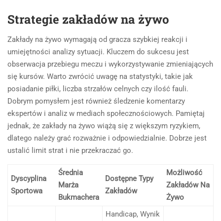
Strategie zakładów na żywo
Zakłady na żywo wymagają od gracza szybkiej reakcji i
umiejętności analizy sytuacji. Kluczem do sukcesu jest
obserwacja przebiegu meczu i wykorzystywanie zmieniających
się kursów. Warto zwrócić uwagę na statystyki, takie jak
posiadanie piłki, liczba strzałów celnych czy ilość fauli.
Dobrym pomysłem jest również śledzenie komentarzy
ekspertów i analiz w mediach społecznościowych. Pamiętaj
jednak, że zakłady na żywo wiążą się z większym ryzykiem,
dlatego należy grać rozważnie i odpowiedzialnie. Dobrze jest
ustalić limit strat i nie przekraczać go.
Średnia
Możliwość
Dyscyplina
Dostępne Typy
Marża
Zakładów Na
Sportowa
Zakładów
Bukmachera
Żywo
Handicap, Wynik