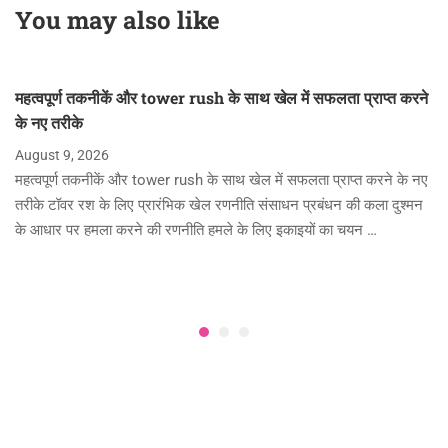
każdego gracza
aplikacja i szybkie
You may also like
wypłaty wygranych
online
महत्वपूर्ण तकनीकें और tower rush के साथ खेल में सफलता प्राप्त करने
के नए तरीके
August 9, 2026
महत्वपूर्ण तकनीकें और tower rush के साथ खेल में सफलता प्राप्त करने के नए
तरीके टॉवर रश के लिए प्रारंभिक खेल रणनीति संसाधन प्रबंधन की कला दुश्मन
के आधार पर हमला करने की रणनीति हमले के लिए इकाइयों का चयन …