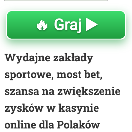
🔥 Graj ▶️
Wydajne zakłady
sportowe, most bet,
szansa na zwiększenie
zysków w kasynie
online dla Polaków