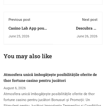
Previous post
Next post
Casino Lab App pour
Descubra as
les joueurs français -
vantagens incríveis e
June 25, 2026
June 26, 2026
Installation et
mostbet portugal
utilisation de
para apostadores
l'application mobile
exigentes em Portugal
You may also like
Atmosfera unică îmbogățește posibilitățile oferite de
thor fortune casino pentru jucători
August 6, 2026
Atmosfera unică îmbogățește posibilitățile oferite de thor
fortune casino pentru jucători Bonusuri și Promoții: Un
Stimulent pentru Jucători Importanța Termenilor și Condițiilor