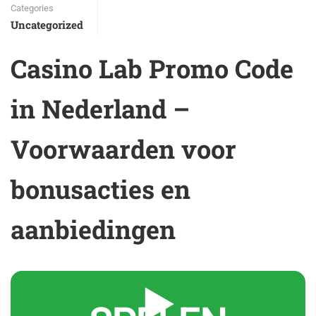
Categories
Uncategorized
Casino Lab Promo Code
in Nederland –
Voorwaarden voor
bonusacties en
aanbiedingen
▶️