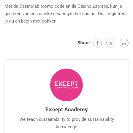
Met de Casinolab promo code en de Casino Lab app, kun je
genieten van een unieke ervaring in het casino. Dus, registreer
je nu en begin met gokken!
Share:
Except Academy
We teach sustainability to provide sustainability
knowledge