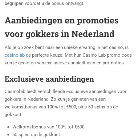
begrijpen voordat u de bonus ontvangt.
Aanbiedingen en promoties
voor gokkers in Nederland
Als je op zoek bent naar een unieke ervaring in het casino, is
casinolab
de perfecte keuze. Met hun Casino Lab promo code
kun je genieten van exclusieve aanbiedingen en promoties.
Exclusieve aanbiedingen
Casinolab biedt verschillende exclusieve aanbiedingen voor
gokkers in Nederland. Zo kun je genieten van een
welkomstbonus van 100% tot €500, plus 50 spins op de
gokkast.
Welkomstbonus van 100% tot €500
50 spins op de gokkast