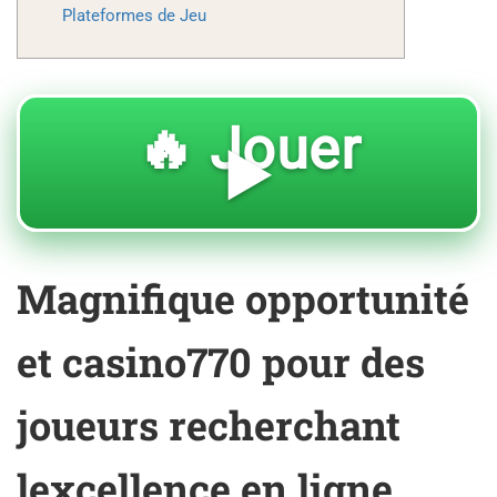
Plateformes de Jeu
🔥 Jouer
▶️
Magnifique opportunité
et casino770 pour des
joueurs recherchant
lexcellence en ligne