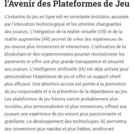
l’Avenir des Plateformes de Jeu
L’industrie du jeu en ligne est en constante évolution, poussée
par l’innovation technologique et les attentes changeantes
des joueurs. L’intégration de la réalité virtuelle (VR) et de la
réalité augmentée (AR) promet de créer des expériences de
jeu encore plus immersives et interactives. L’utilisation de la
blockchain et des cryptomonnaies pourrait révolutionner les
paiements et offrir une plus grande transparence et sécurité
aux joueurs. L'intelligence artificielle (IA) est déjà utilisée pour
personnaliser l'expérience de jeu et offrir un support client
plus efficace. Une attention accrue est portée à la promotion
du jeu responsable et à la prévention de la dépendance au jeu.
Les plateformes de jeu futures seront probablement plus
sociales, plus personnalisées et plus immersives, offrant aux
joueurs une expérience de jeu encore plus passionnante et
gratifiante. Le développement des technologies 5G permettra
des connexions plus rapides et plus fiables, améliorant