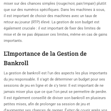
miser sur des chances simples (rouge/noir, pair/impair) plutôt
que sur des numéros spécifiques. Dans les machines à sous,
il est important de choisir des machines avec un taux de
retour au joueur (RTP) élevé. La gestion de son budget est
également cruciale : il est important de fixer des limites de
mise et de ne pas dépasser ces limites, même en cas de gains
importants.
L'Importance de la Gestion de
Bankroll
La gestion de bankroll est l'un des aspects les plus importants
du jeu responsable. Il s'agit de déterminer un budget pour ses
sessions de jeu en ligne et de s'y tenir. Il est important de ne
jamais miser plus que ce que l'on peut se permettre de perdre.
Il est également conseillé de diviser son bankroll en plusieurs
petites mises, afin de prolonger sa session de jeu et
d'augmenter ses chances de gagner. Évitez de courir après vos