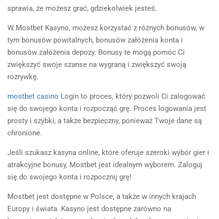
sprawia, że możesz grać, gdziekolwiek jesteś.
W Mostbet Kasyno, możesz korzystać z różnych bonusów, w
tym bonusów powitalnych, bonusów załóżenia konta i
bonusów załóżenia depozy. Bonusy te mogą pomóc Ci
zwiększyć swoje szanse na wygraną i zwiększyć swoją
rozrywkę.
mostbet casino
Login to proces, który pozwoli Ci zalogować
się do swojego konta i rozpocząć grę. Proces logowania jest
prosty i szybki, a także bezpieczny, ponieważ Twoje dane są
chronione.
Jeśli szukasz kasyna online, które oferuje szeroki wybór gier i
atrakcyjne bonusy, Mostbet jest idealnym wyborem. Zaloguj
się do swojego konta i rozpocznij grę!
Mostbet jest dostępne w Polsce, a także w innych krajach
Europy i świata. Kasyno jest dostępne zarówno na