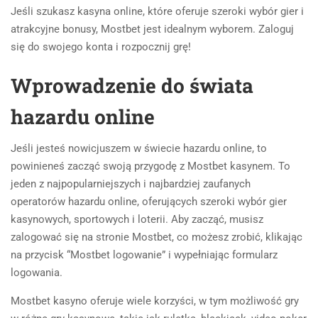
Jeśli szukasz kasyna online, które oferuje szeroki wybór gier i
atrakcyjne bonusy, Mostbet jest idealnym wyborem. Zaloguj
się do swojego konta i rozpocznij grę!
Wprowadzenie do świata
hazardu online
Jeśli jesteś nowicjuszem w świecie hazardu online, to
powinieneś zacząć swoją przygodę z Mostbet kasynem. To
jeden z najpopularniejszych i najbardziej zaufanych
operatorów hazardu online, oferujących szeroki wybór gier
kasynowych, sportowych i loterii. Aby zacząć, musisz
zalogować się na stronie Mostbet, co możesz zrobić, klikając
na przycisk “Mostbet logowanie” i wypełniając formularz
logowania.
Mostbet kasyno oferuje wiele korzyści, w tym możliwość gry