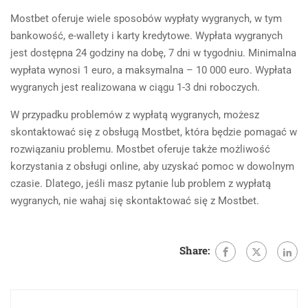
Mostbet oferuje wiele sposobów wypłaty wygranych, w tym
bankowość, e-wallety i karty kredytowe. Wypłata wygranych
jest dostępna 24 godziny na dobę, 7 dni w tygodniu. Minimalna
wypłata wynosi 1 euro, a maksymalna – 10 000 euro. Wypłata
wygranych jest realizowana w ciągu 1-3 dni roboczych.
W przypadku problemów z wypłatą wygranych, możesz
skontaktować się z obsługą Mostbet, która będzie pomagać w
rozwiązaniu problemu. Mostbet oferuje także możliwość
korzystania z obsługi online, aby uzyskać pomoc w dowolnym
czasie. Dlatego, jeśli masz pytanie lub problem z wypłatą
wygranych, nie wahaj się skontaktować się z Mostbet.
Share: