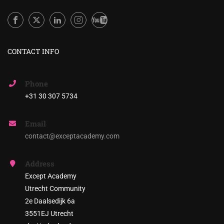
CONTACT INFO
Phone
+31 30 307 5734
Email
contact@exceptacademy.com
Address
Except Academy
Utrecht Community
2e Daalsedijk 6a
3551EJ Utrecht