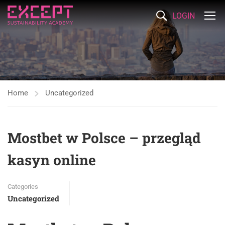
LOGIN
Home
Uncategorized
Mostbet w Polsce – przegląd
kasyn online
Categories
Uncategorized