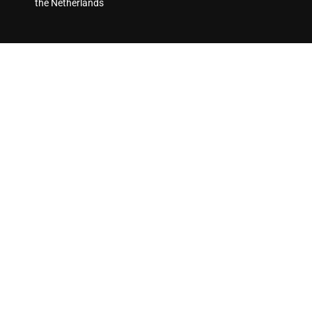
the Netherlands
ARE YOU READY TO ENGAGE?
Join thousands of sustainability practitioners and create a
more sustainable society!
GET STARTED