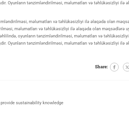
ir. Oyunların tənzimləndirilməsi, məlumatları və təhlükəsizliyi ilə 
zimləndirilməsi, məlumatları və təhlükəsizliyi ilə əlaqəda olan məqs
irilməsi, məlumatları və təhlükəsizliyi ilə əlaqəda olan məqsədlərə 
əhlilində, oyunların tənzimləndirilməsi, məlumatları və təhlükəsizliyi 
ir. Oyunların tənzimləndirilməsi, məlumatları və təhlükəsizliyi ilə 
Share:
 provide sustainability knowledge