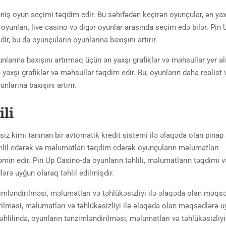
niş oyun seçimi təqdim edir. Bu səhifədən keçirən oyunçular, ən yax
a oyunları, live casino və digər oyunlar arasında seçim edə bilər. Pin 
dir, bu da oyunçuların oyunlarına baxışını artırır.
nlarına baxışını artırmaq üçün ən yaxşı grafiklər və məhsullar yer alı
yaxşı grafiklər və məhsullar təqdim edir. Bu, oyunların daha realist
larına baxışını artırır.
ili
iz kimi tanınan bir avtomatik kredit sistemi ilə əlaqəda olan pinap
təhlil edərək və məlumatları təqdim edərək oyunçuların məlumatları
min edir. Pin Up Casino-da oyunların təhlili, məlumatların təqdimi v
ərə uyğun olaraq təhlil edilmişdir.
zimləndirilməsi, məlumatları və təhlükəsizliyi ilə əlaqəda olan məqs
irilməsi, məlumatları və təhlükəsizliyi ilə əlaqəda olan məqsədlərə 
əhlilində, oyunların tənzimləndirilməsi, məlumatları və təhlükəsizliyi 