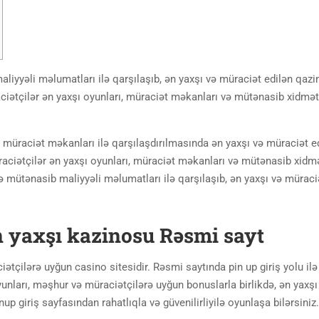
yyəli məlumatları ilə qarşılaşıb, ən yaxşı və müraciət edilən qazi
aciətçilər ən yaxşı oyunları, müraciət məkanları və mütənasib xidmət
müraciət məkanları ilə qarşılaşdırılmasında ən yaxşı və müraciət e
aciətçilər ən yaxşı oyunları, müraciət məkanları və mütənasib xidmə
ə mütənasib maliyyəli məlumatları ilə qarşılaşıb, ən yaxşı və müraci
 yaxşı kazinosu Rəsmi sayt
tçilərə uyğun casino sitesidir. Rəsmi saytında pin up giriş yolu ilə
yunları, məşhur və müraciətçilərə uyğun bonuslarla birlikdə, ən yaxşı
nup giriş sayfasından rahatlıqla və güvenilirliyilə oyunlaşa bilərsiniz.