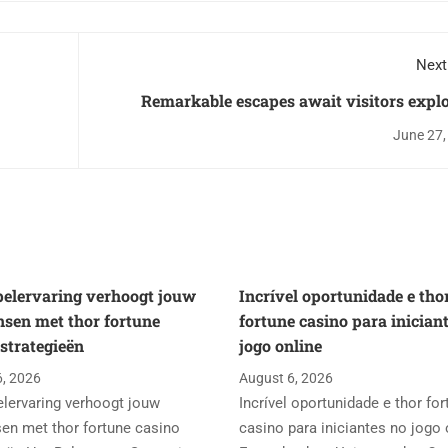
Next
Remarkable escapes await visitors expl
riverside casino laughlin nv and n
June 27,
attrac
elervaring verhoogt jouw
Incrível oportunidade e tho
sen met thor fortune
fortune casino para inician
strategieën
jogo online
6, 2026
August 6, 2026
lervaring verhoogt jouw
Incrível oportunidade e thor for
en met thor fortune casino
casino para iniciantes no jogo 