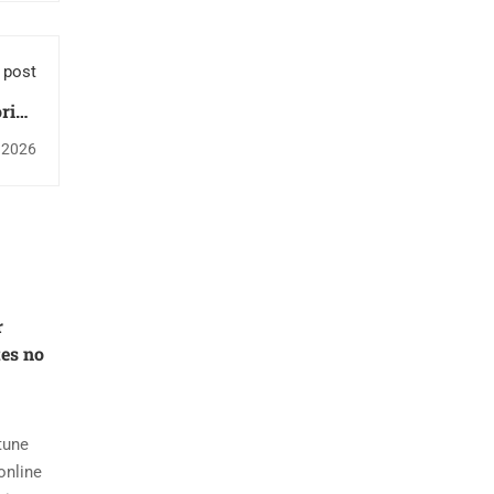
 post
oring
earby
 2026
tions
r
tes no
tune
online