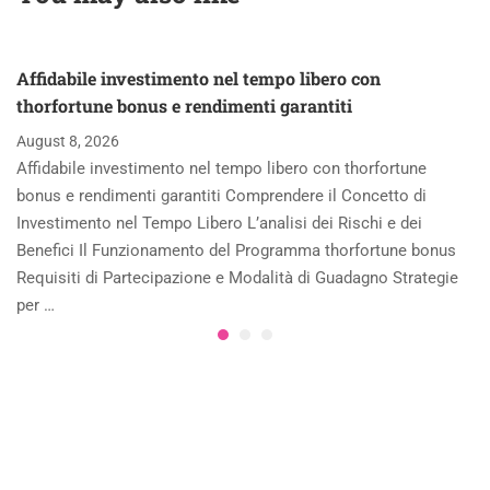
Affidabile investimento nel tempo libero con
thorfortune bonus e rendimenti garantiti
August 8, 2026
Affidabile investimento nel tempo libero con thorfortune
bonus e rendimenti garantiti Comprendere il Concetto di
Investimento nel Tempo Libero L’analisi dei Rischi e dei
Benefici Il Funzionamento del Programma thorfortune bonus
Requisiti di Partecipazione e Modalità di Guadagno Strategie
per …