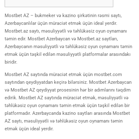
Mostbet AZ – bukmeker və kazino şirkətinin rəsmi saytı,
Azerbaycanlılar üçün müraciət etmək üçün ideal yerdir.
Mostbet.az saytı, məsuliyyətli və təhlükəsiz oyun oynamanı
təmin edir. Mostbet Azerbaycan və Mostbet.az saytları,
Azerbaycanın məsuliyyətli və təhlükəsiz oyun oynamanı təmin
etmək üçün təşkil edilən məsuliyyətli platformalar arasındakı
biridir.
Mostbet AZ saytında müraciət etmək üçün mostbet.com
saytından qeydiyyatdan keçirə bilərsiniz. Mostbet Azerbaycan
və Mostbet AZ qeydiyyat prosesinin hər bir adımlarını təqdim
edirik. Mostbet AZ saytında müraciət etmək, məsuliyyətli və
təhlükəsiz oyun oynamanı təmin etmək üçün təşkil edilən bir
platformadır. Azerbaycanda kazino saytları arasında Mostbet
AZ saytı, məsuliyyətli və təhlükəsiz oyun oynamanı təmin
etmək üçün ideal yerdir.