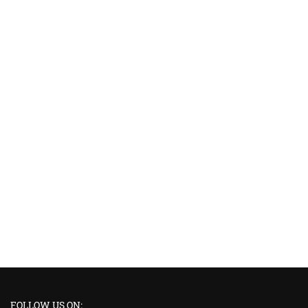
FOLLOW US ON: