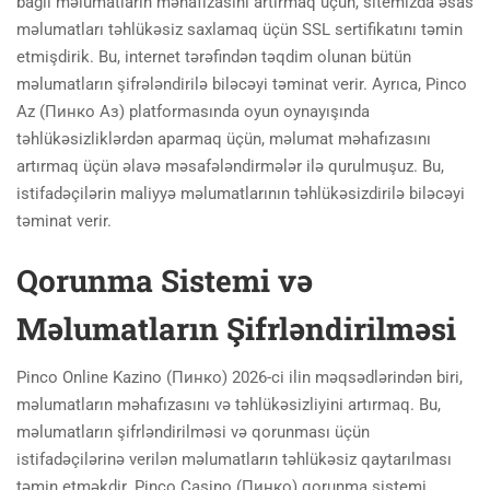
bağlı məlumatların məhafızasını artırmaq üçün, sitemizda əsas
məlumatları təhlükəsiz saxlamaq üçün SSL sertifikatını təmin
etmişdirik. Bu, internet tərəfindən təqdim olunan bütün
məlumatların şifrələndirilə biləcəyi təminat verir. Ayrıca, Pinco
Az (Пинко Аз) platformasında oyun oynayışında
təhlükəsizliklərdən aparmaq üçün, məlumat məhafızasını
artırmaq üçün əlavə məsafələndirmələr ilə qurulmuşuz. Bu,
istifadəçilərin maliyyə məlumatlarının təhlükəsizdirilə biləcəyi
təminat verir.
Qorunma Sistemi və
Məlumatların Şifrləndirilməsi
Pinco Online Kazino (Пинко) 2026-ci ilin məqsədlərindən biri,
məlumatların məhafızasını və təhlükəsizliyini artırmaq. Bu,
məlumatların şifrləndirilməsi və qorunması üçün
istifadəçilərinə verilən məlumatların təhlükəsiz qaytarılması
təmin etməkdir. Pinco Casino (Пинко) qorunma sistemi,