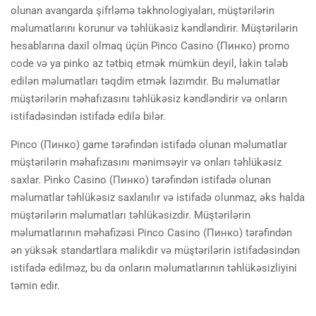
olunan avangarda şifrləmə təkhnologiyaları, müştərilərin
məlumatlarını korunur və təhlükəsiz kəndləndirir. Müştərilərin
hesablarına daxil olmaq üçün Pinco Casino (Пинко) promo
code və ya pinko az tətbiq etmək mümkün deyil, lakin tələb
edilən məlumatları təqdim etmək lazımdır. Bu məlumatlar
müştərilərin məhafızasını təhlükəsiz kəndləndirir və onların
istifadəsindən istifadə edilə bilər.
Pinco (Пинко) game tərəfindən istifadə olunan məlumatlar
müştərilərin məhafızasını mənimsəyir və onları təhlükəsiz
saxlar. Pinko Casino (Пинко) tərəfindən istifadə olunan
məlumatlar təhlükəsiz saxlanılır və istifadə olunmaz, əks halda
müştərilərin məlumatları təhlükəsizdir. Müştərilərin
məlumatlarının məhafizəsi Pinco Casino (Пинко) tərəfindən
ən yüksək standartlara malikdir və müştərilərin istifadəsindən
istifadə edilməz, bu da onların məlumatlarının təhlükəsizliyini
təmin edir.