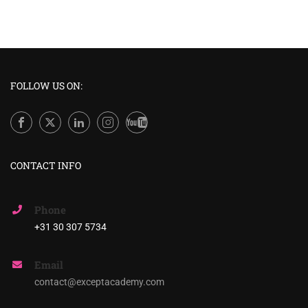
FOLLOW US ON:
CONTACT INFO
Phone
+31 30 307 5734
Email
contact@exceptacademy.com