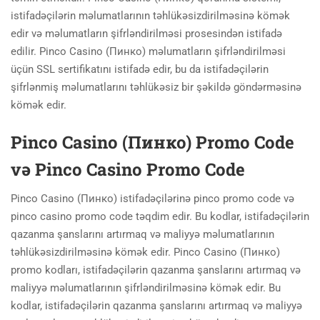
istifadəçilərin məlumatlarının təhlükəsizdirilməsinə kömək
edir və məlumatların şifrləndirilməsi prosesindən istifadə
edilir. Pinco Casino (Пинко) məlumatların şifrləndirilməsi
üçün SSL sertifikatını istifadə edir, bu da istifadəçilərin
şifrlənmiş məlumatlarını təhlükəsiz bir şəkildə göndərməsinə
kömək edir.
Pinco Casino (Пинко) Promo Code
və Pinco Casino Promo Code
Pinco Casino (Пинко) istifadəçilərinə pinco promo code və
pinco casino promo code təqdim edir. Bu kodlar, istifadəçilərin
qazanma şanslarını artırmaq və maliyyə məlumatlarının
təhlükəsizdirilməsinə kömək edir. Pinco Casino (Пинко)
promo kodları, istifadəçilərin qazanma şanslarını artırmaq və
maliyyə məlumatlarının şifrləndirilməsinə kömək edir. Bu
kodlar, istifadəçilərin qazanma şanslarını artırmaq və maliyyə