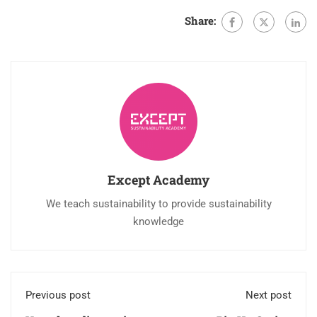
Share:
Except Academy
We teach sustainability to provide sustainability
knowledge
Previous post
Next post