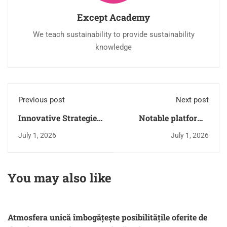
Except Academy
We teach sustainability to provide sustainability
knowledge
Previous post
Next post
Innovative Strategien
Notable platforms
und hilfreiche Tipps
and ivybet for
July 1, 2026
July 1, 2026
rund um den afk spin
enhanced online
für maximalen
gaming experiences
Gewinn
You may also like
Atmosfera unică îmbogățește posibilitățile oferite de