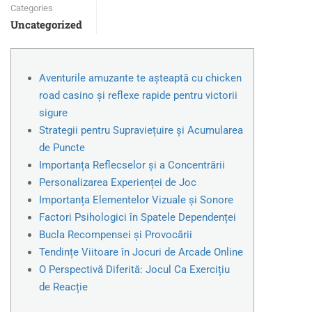
Categories
Uncategorized
Aventurile amuzante te așteaptă cu chicken
road casino și reflexe rapide pentru victorii
sigure
Strategii pentru Supraviețuire și Acumularea
de Puncte
Importanța Reflecselor și a Concentrării
Personalizarea Experienței de Joc
Importanța Elementelor Vizuale și Sonore
Factori Psihologici în Spatele Dependenței
Bucla Recompensei și Provocării
Tendințe Viitoare în Jocuri de Arcade Online
O Perspectivă Diferită: Jocul Ca Exercițiu
de Reacție