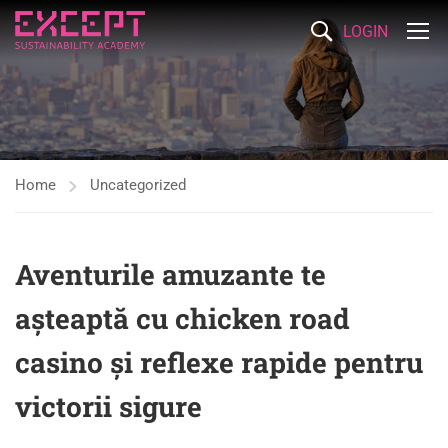
LOGIN
Home
Uncategorized
Aventurile amuzante te
așteaptă cu chicken road
casino și reflexe rapide pentru
victorii sigure