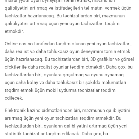
məsuliyyətli oyun oynayışını təmin etmək, məzmunun
qalibliyətini artırmaq və istifadəçilərin təlimatını vermək üçün
təchizatlar hazırlanacaq. Bu təchizatlardan biri, məzmunun
qalibliyətini artırmaq üçün yeni oyun təchizatları təqdim
etməkdir.
Online casino tərəfindən təqdim olunan yeni oyun təchizatları,
daha realist və daha təhlükəsiz oyun deneyimini təmin etmək
üçün hazırlanacaq. Bu təchizatlardan biri, 3D grafiklər və görsel
efektlər ilə daha realist oyunlar təqdim etməkdir. Daha çox, bu
təchizatlardan biri, oyunlara qoşulmaq və oyunu oynamaq
üçün daha kolay və daha təhlükəsiz bir şəkildə məlumatları
təqdim etmək üçün mobil uydurma təchizatlar təqdim
ediləcək.
Elektronik kazino xidmətlərindən biri, məzmunun qalibliyətini
artırmaq üçün yeni oyun təchizatları təqdim etməkdir. Bu
təchizatlardan biri, oyunların qalibliyətini artırmaq üçün yeni
statistik təchizatlar təqdim ediləcək. Daha çox, bu