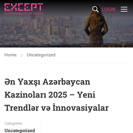
LOGIN
Home
Uncategorized
Ən Yaxşı Azərbaycan
Kazinoları 2025 – Yeni
Trendlər və İnnovasiyalar
Categories
Uncategorized