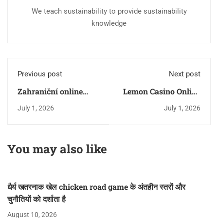
We teach sustainability to provide sustainability
knowledge
Previous post
Next post
Zahraniční online
Lemon Casino Online
casino - výběr kasin s
- oficjalna strona pl
July 1, 2026
July 1, 2026
nejlepšími bonusy
(+155 fs)
You may also like
धैर्य खतरनाक खेल chicken road game के अंतहीन स्तरों और
चुनौतियों को दर्शाता है
August 10, 2026