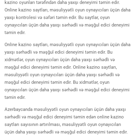
kazino oyunları tərəfindən daha yaxşı deneyimi təmin edir.
Online kazino saytları, məsuliyyətli oyun oynayıcıları üçün daha
yaxşı kontrolesi və səfəri təmin edir. Bu saytlar, oyun
oynayıcıları üçün daha yaxşı sərhədli və məşğul edici deneyimi
təmin edir.
Online kazino saytları, məsuliyyətli oyun oynayıcıları üçün daha
yaxşı sərhədli və məşğul edici deneyimi təmin edir. Bu
xidmətlər, oyun oynayıcıları üçün daha yaxşı sərhədli və
məşğul edici deneyimi təmin edir. Online kazino saytları,
məsuliyyətli oyun oynayıcıları üçün daha yaxşı sərhədli və
məşğul edici deneyimi təmin edir. Bu xidmətlər, oyun
oynayıcıları üçün daha yaxşı sərhədli və məşğul edici deneyimi
təmin edir.
Azerbaycanda məsuliyyətli oyun oynayıcıları üçün daha yaxşı
sərhədli və məşğul edici deneyimi təmin edən online kazino
saytları sayısının artırılması, məsuliyyətli oyun oynayıcıları
üçün daha yaxşı sərhədli və məşğul edici deneyimi təmin edir.