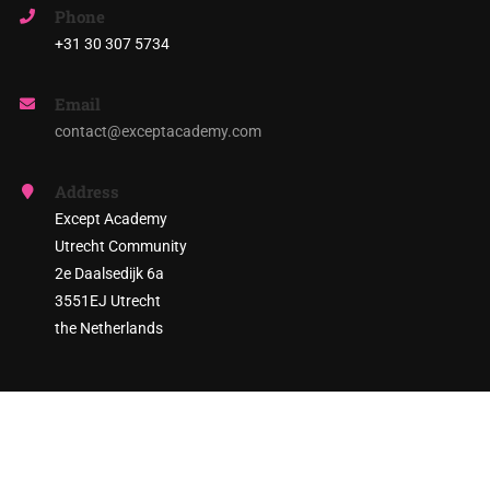
Phone
+31 30 307 5734
Email
contact@exceptacademy.com
Address
Except Academy
Utrecht Community
2e Daalsedijk 6a
3551EJ Utrecht
the Netherlands