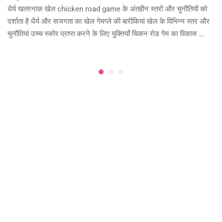
धैर्य खतरनाक खेल chicken road game के अंतहीन स्तरों और चुनौतियों को
दर्शाता है धैर्य और सजगता का खेल गेमप्ले की बारीकियां खेल के विभिन्न स्तर और
चुनौतियां उच्च स्कोर प्राप्त करने के लिए युक्तियाँ चिकन रोड गेम का विकास …