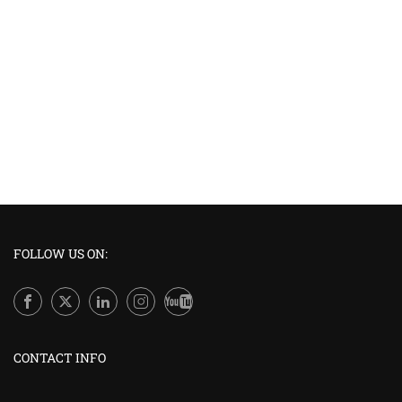
FOLLOW US ON:
CONTACT INFO