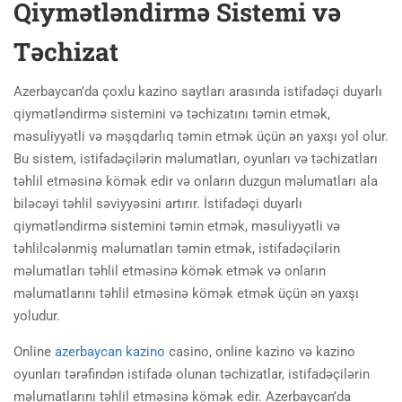
Qiymətləndirmə Sistemi və
Təchizat
Azerbaycan’da çoxlu kazino saytları arasında istifadəçi duyarlı
qiymətləndirmə sistemini və təchizatını təmin etmək,
məsuliyyətli və məşqdarlıq təmin etmək üçün ən yaxşı yol olur.
Bu sistem, istifadəçilərin məlumatları, oyunları və təchizatları
təhlil etməsinə kömək edir və onların duzgun məlumatları ala
biləcəyi təhlil səviyyəsini artırır. İstifadəçi duyarlı
qiymətləndirmə sistemini təmin etmək, məsuliyyətli və
təhlilcələnmiş məlumatları təmin etmək, istifadəçilərin
məlumatları təhlil etməsinə kömək etmək və onların
məlumatlarını təhlil etməsinə kömək etmək üçün ən yaxşı
yoludur.
Online
azerbaycan kazino
casino, online kazino və kazino
oyunları tərəfindən istifadə olunan təchizatlar, istifadəçilərin
məlumatlarını təhlil etməsinə kömək edir. Azerbaycan’da