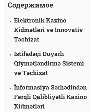
Содержимое
Elektronik Kazino
Xidmətləri və İnnovativ
Təchizat
İstifadəçi Duyarlı
Qiymətləndirmə Sistemi
və Təchizat
İnformasiya Sərhədindən
Fərqli Qalibliyətli Kazino
Xidmətləri