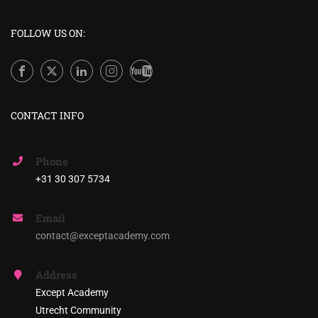
FOLLOW US ON:
CONTACT INFO
Phone
+31 30 307 5734
Email
contact@exceptacademy.com
Address
Except Academy
Utrecht Community