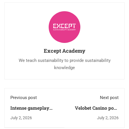
Except Academy
We teach sustainability to provide sustainability
knowledge
Previous post
Next post
Intense gameplay
Velobet Casino pour
awaits with chicken
les joueurs français -
July 2, 2026
July 2, 2026
road and endless
Catalogue de jeux et