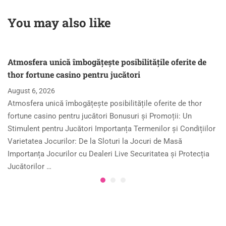
levels of thrilling
divertissements
adventure
disponibles
You may also like
Atmosfera unică îmbogățește posibilitățile oferite de
thor fortune casino pentru jucători
August 6, 2026
Atmosfera unică îmbogățește posibilitățile oferite de thor
fortune casino pentru jucători Bonusuri și Promoții: Un
Stimulent pentru Jucători Importanța Termenilor și Condițiilor
Varietatea Jocurilor: De la Sloturi la Jocuri de Masă
Importanța Jocurilor cu Dealeri Live Securitatea și Protecția
Jucătorilor …