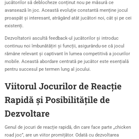
jucătorilor să deblocheze conținut nou pe măsură ce
avansează în joc. Această evoluție constantă menține jocul
proaspăt și interesant, atrăgând atât jucători noi, cât și pe cei
existenți.
Dezvoltatorii ascultă feedback-ul jucătorilor și introduc
continuu noi îmbunătățiri și funcții, asigurându-se că jocul
rămâne relevant și captivant în lumea competitivă a jocurilor
mobile. Această abordare centrată pe jucător este esențială
pentru succesul pe termen lung al jocului.
Viitorul Jocurilor de Reacție
Rapidă și Posibilitățile de
Dezvoltare
Genul de jocuri de reacție rapidă, din care face parte „chicken
road joc”, are un viitor promițător. Odată cu dezvoltarea