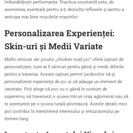
îmbunătățești performanța. Practica constantă este, de
asemenea, esențială pentru a-ți dezvolta reflexele și pentru a
anticipa mai bine mișcările mașinilor.
Personalizarea Experienței:
Skin-uri și Medii Variate
Multe versiuni ale jocului „chicken road joc” oferă opțiuni de
personalizare, cum ar fi skin-uri pentru găină și medii diferite
pentru a traversa. Aceste opțiuni permit jucătorilor să-și
personalizeze experiența de joc și să adauge un element de
varietate. Poți alege să joci cu o găină în costum de
supererou, să traversezi o șosea într-un oraș aglomerat sau să
te aventurezi pe o șosea rurală pitorească. Aceste detalii mici
pot contribui la menținerea interesului și entuziasmului pe
termen lung.