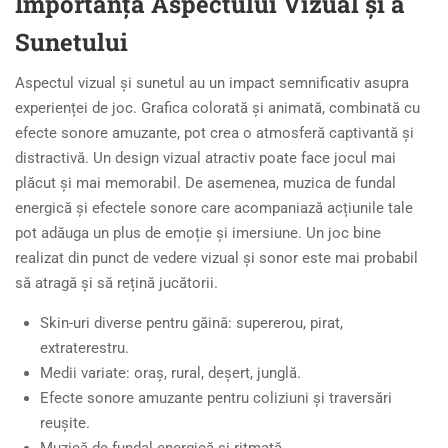
Importanța Aspectului Vizual și a
Sunetului
Aspectul vizual și sunetul au un impact semnificativ asupra
experienței de joc. Grafica colorată și animată, combinată cu
efecte sonore amuzante, pot crea o atmosferă captivantă și
distractivă. Un design vizual atractiv poate face jocul mai
plăcut și mai memorabil. De asemenea, muzica de fundal
energică și efectele sonore care acompaniază acțiunile tale
pot adăuga un plus de emoție și imersiune. Un joc bine
realizat din punct de vedere vizual și sonor este mai probabil
să atragă și să rețină jucătorii.
Skin-uri diverse pentru găină: supererou, pirat,
extraterestru.
Medii variate: oraș, rural, deșert, junglă.
Efecte sonore amuzante pentru coliziuni și traversări
reușite.