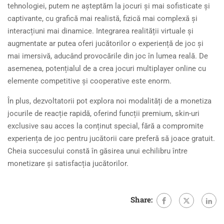
tehnologiei, putem ne așteptăm la jocuri și mai sofisticate și
captivante, cu grafică mai realistă, fizică mai complexă și
interacțiuni mai dinamice. Integrarea realității virtuale și
augmentate ar putea oferi jucătorilor o experiență de joc și
mai imersivă, aducând provocările din joc în lumea reală. De
asemenea, potențialul de a crea jocuri multiplayer online cu
elemente competitive și cooperative este enorm.
În plus, dezvoltatorii pot explora noi modalități de a monetiza
jocurile de reacție rapidă, oferind funcții premium, skin-uri
exclusive sau acces la conținut special, fără a compromite
experiența de joc pentru jucătorii care preferă să joace gratuit.
Cheia succesului constă în găsirea unui echilibru între
monetizare și satisfacția jucătorilor.
Share: