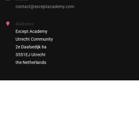
contact@exceptacademy.com
Address
Except Academy
Utrecht Community
2e Daalsedijk 6a
3551EJ Utrecht
the Netherlands
ARE YOU READY TO ENGAGE?
Join thousands of sustainability practitioners and create a
more sustainable society!