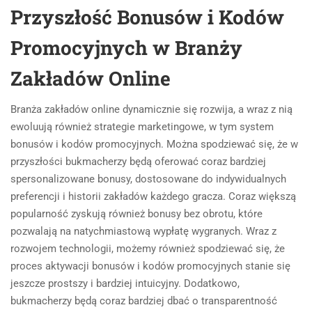
Przyszłość Bonusów i Kodów
Promocyjnych w Branży
Zakładów Online
Branża zakładów online dynamicznie się rozwija, a wraz z nią
ewoluują również strategie marketingowe, w tym system
bonusów i kodów promocyjnych. Można spodziewać się, że w
przyszłości bukmacherzy będą oferować coraz bardziej
spersonalizowane bonusy, dostosowane do indywidualnych
preferencji i historii zakładów każdego gracza. Coraz większą
popularność zyskują również bonusy bez obrotu, które
pozwalają na natychmiastową wypłatę wygranych. Wraz z
rozwojem technologii, możemy również spodziewać się, że
proces aktywacji bonusów i kodów promocyjnych stanie się
jeszcze prostszy i bardziej intuicyjny. Dodatkowo,
bukmacherzy będą coraz bardziej dbać o transparentność