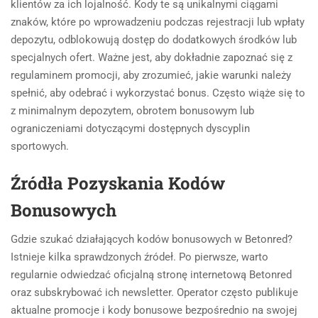
klientów za ich lojalność. Kody te są unikalnymi ciągami
znaków, które po wprowadzeniu podczas rejestracji lub wpłaty
depozytu, odblokowują dostęp do dodatkowych środków lub
specjalnych ofert. Ważne jest, aby dokładnie zapoznać się z
regulaminem promocji, aby zrozumieć, jakie warunki należy
spełnić, aby odebrać i wykorzystać bonus. Często wiąże się to
z minimalnym depozytem, obrotem bonusowym lub
ograniczeniami dotyczącymi dostępnych dyscyplin
sportowych.
Źródła Pozyskania Kodów
Bonusowych
Gdzie szukać działających kodów bonusowych w Betonred?
Istnieje kilka sprawdzonych źródeł. Po pierwsze, warto
regularnie odwiedzać oficjalną stronę internetową Betonred
oraz subskrybować ich newsletter. Operator często publikuje
aktualne promocje i kody bonusowe bezpośrednio na swojej