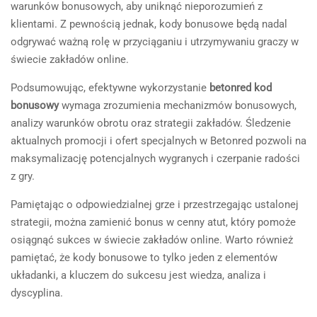
warunków bonusowych, aby uniknąć nieporozumień z
klientami. Z pewnością jednak, kody bonusowe będą nadal
odgrywać ważną rolę w przyciąganiu i utrzymywaniu graczy w
świecie zakładów online.
Podsumowując, efektywne wykorzystanie
betonred kod
bonusowy
wymaga zrozumienia mechanizmów bonusowych,
analizy warunków obrotu oraz strategii zakładów. Śledzenie
aktualnych promocji i ofert specjalnych w Betonred pozwoli na
maksymalizację potencjalnych wygranych i czerpanie radości
z gry.
Pamiętając o odpowiedzialnej grze i przestrzegając ustalonej
strategii, można zamienić bonus w cenny atut, który pomoże
osiągnąć sukces w świecie zakładów online. Warto również
pamiętać, że kody bonusowe to tylko jeden z elementów
układanki, a kluczem do sukcesu jest wiedza, analiza i
dyscyplina.