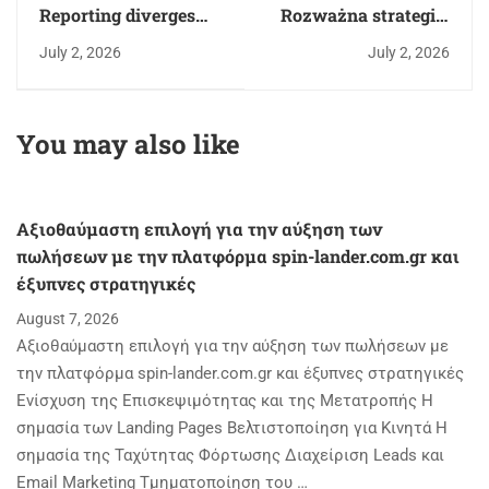
Reporting diverges
Rozważna strategia,
from mainstream
czy bet on red to
July 2, 2026
July 2, 2026
narratives through
klucz do sukcesu w
justrealnews offering
kasynie online
alternative
You may also like
viewpoints
Αξιοθαύμαστη επιλογή για την αύξηση των
πωλήσεων με την πλατφόρμα spin-lander.com.gr και
έξυπνες στρατηγικές
August 7, 2026
Αξιοθαύμαστη επιλογή για την αύξηση των πωλήσεων με
την πλατφόρμα spin-lander.com.gr και έξυπνες στρατηγικές
Ενίσχυση της Επισκεψιμότητας και της Μετατροπής Η
σημασία των Landing Pages Βελτιστοποίηση για Κινητά Η
σημασία της Ταχύτητας Φόρτωσης Διαχείριση Leads και
Email Marketing Τμηματοποίηση του …