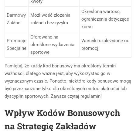
kwoty
Określona wartość,
Darmowy
Możliwość złożenia
ograniczenia dotyczące
Zakład
zakładu bez ryzyka
kursu
Oferowane na
Promocje
Warunki uzależnione od
określone wydarzenia
Specjalne
promocji
sportowe
Pamiętaj, że każdy kod bonusowy ma określony termin
ważności, dlatego ważne jest, aby wykorzystać go w
wyznaczonym czasie. Ponadto, niektóre kody bonusowe mogą
być przeznaczone tylko dla określonych metod płatności lub
dyscyplin sportowych. Zawsze czytaj regulamin!
Wpływ Kodów Bonusowych
na Strategię Zakładów