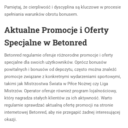
Pamiętaj, że cierpliwość i dyscyplina są kluczowe w procesie
spełniania warunków obrotu bonusem.
Aktualne Promocje i Oferty
Specjalne w Betonred
Betonred regularnie oferuje różnorodne promocje i oferty
specjalne dla swoich użytkowników. Oprócz bonusów
powitalnych i bonusów od depozytu, często można znaleźć
promocje związane z konkretnymi wydarzeniami sportowymi,
takimi jak Mistrzostwa Świata w Piłce Nożnej czy Liga
Mistrzów. Operator oferuje również program lojalnościowy,
który nagradza stałych klientów za ich aktywność. Warto
regularnie sprawdzać aktualną ofertę promocji na stronie
internetowej Betonred, aby nie przegapić żadnej interesującej
okazji.