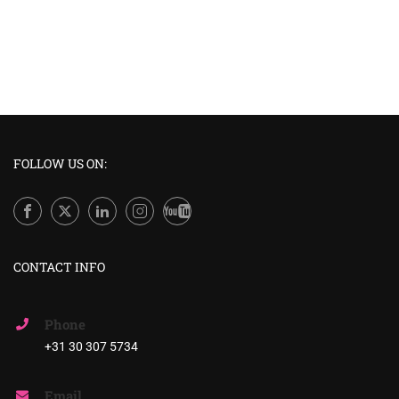
FOLLOW US ON:
CONTACT INFO
Phone
+31 30 307 5734
Email