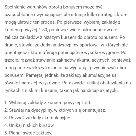
Spełnianie warunków obrotu bonusem może być
czasochłonne i wymagające, ale istnieje kilka strategii, które
mogą ułatwić ten proces. Po pierwsze, wybieraj zakłady z
kursem powyżej 1.50, ponieważ wiele bukmacherów nie
zalicza zakładów z niższym kursem do obrotu bonusem. Po
drugie, stawiaj zakłady na dyscypliny sportowe, w których się
orientujesz i które oferują potencjalnie wysokie wygrane. Po
trzecie, rozważ stawianie zakładów akumulacyjnych, ponieważ
mogą one zwiększyć szanse na wygraną i przyspieszyć obrót
bonusem. Pamiętaj jednak, że zakłady akumulacyjne są
również bardziej ryzykowne. Po czwarte, unikaj obstawiania na
rynkach z niskimi kursami, takich jak handicap azjatycki.
Wybieraj zakłady z kursem powyżej 1.50.
Stawiaj na dyscypliny, w których się orientujesz.
Rozważ zakłady akumulacyjne.
Unikaj niskich kursów.
Planuj swoje zakłady.