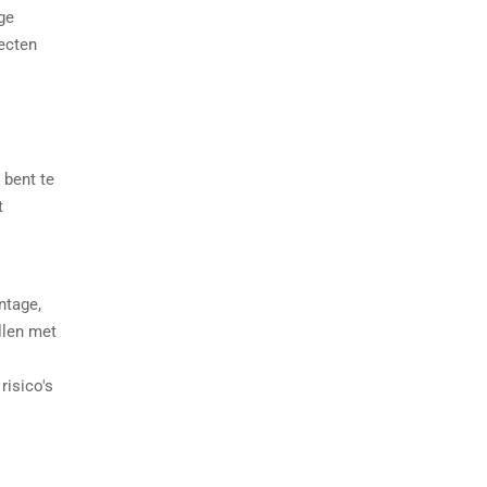
ge
ecten
 bent te
t
ntage,
llen met
risico's