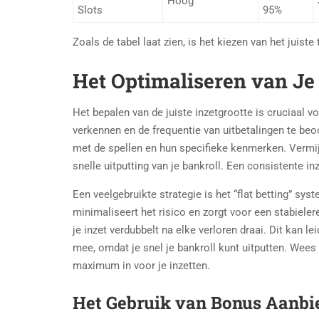
Hoog
Slots
95%
Zoals de tabel laat zien, is het kiezen van het juiste
Het Optimaliseren van Je 
Het bepalen van de juiste inzetgrootte is cruciaal v
verkennen en de frequentie van uitbetalingen te beo
met de spellen en hun specifieke kenmerken. Vermijd
snelle uitputting van je bankroll. Een consistente i
Een veelgebruikte strategie is het “flat betting” syst
minimaliseert het risico en zorgt voor een stabieler
je inzet verdubbelt na elke verloren draai. Dit kan l
mee, omdat je snel je bankroll kunt uitputten. Wees
maximum in voor je inzetten.
Het Gebruik van Bonus Aanbi