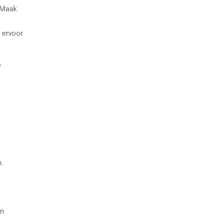
. Maak
 ervoor
e
n.
an