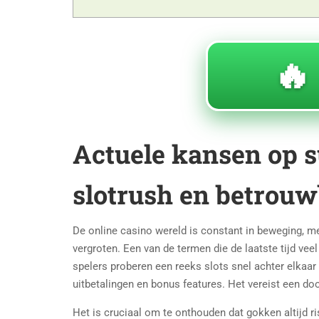
🔥
Actuele kansen op s
slotrush en betrouw
De online casino wereld is constant in beweging, m
vergroten. Een van de termen die de laatste tijd veel
spelers proberen een reeks slots snel achter elkaar 
uitbetalingen en bonus features. Het vereist een doo
Het is cruciaal om te onthouden dat gokken altijd ri