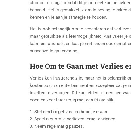
alcohol of drugs, omdat dit je oordeel kan beïnvloe
bepaald. Het is gemakkelijk om in beslag te raken d
kennen en je aan je strategie te houden.
Het is ook belangrijk om te accepteren dat verlieze
maar gebruik ze als leermogelijkheid. Analyseer je s
kalm en rationeel, en laat je niet leiden door emoti
succesvolle gokervaring.
Hoe Om te Gaan met Verlies e
Verlies kan frustrerend zijn, maar het is belangrij
kostenpost van entertainment en accepteer dat je niet
inzetten te verhogen. Dit kan leiden tot een neerwaa
doen en keer later terug met een frisse blik.
Stel een budget vast en houd je eraan.
Speel niet om je verliezen terug te winnen.
Neem regelmatig pauzes.