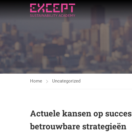
Home
Uncategorized
Actuele kansen op succes
betrouwbare strategieën