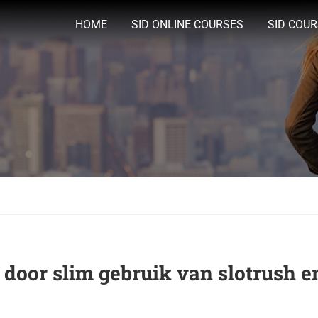
HOME
SID ONLINE COURSES
SID COU
 door slim gebruik van slotrush e