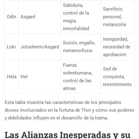
Sabiduría,
Sacrificio
control de la
Odín
Asgard
personal,
magia,
melancolía
inmortalidad
Inseguridad,
Ilusión, engaño,
Loki
Jotunheim/Asgard
necesidad de
metamorfosis
aprobación
Fuerza
Sed de
sobrehumana,
Hela
Hel
conquista,
control de las
resentimiento
almas
Esta tabla muestra las características de los principales
dioses involucrados en la fortuna de Thor y cómo sus poderes
y debilidades influyen en el desarrollo de la trama.
Las Alianzas Inesperadas y su