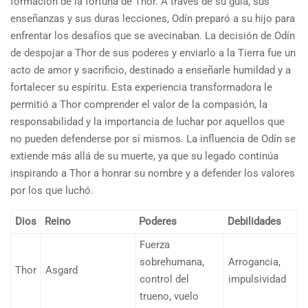
formación de la fortuna de Thor. A través de su guía, sus
enseñanzas y sus duras lecciones, Odín preparó a su hijo para
enfrentar los desafíos que se avecinaban. La decisión de Odín
de despojar a Thor de sus poderes y enviarlo a la Tierra fue un
acto de amor y sacrificio, destinado a enseñarle humildad y a
fortalecer su espíritu. Esta experiencia transformadora le
permitió a Thor comprender el valor de la compasión, la
responsabilidad y la importancia de luchar por aquellos que
no pueden defenderse por sí mismos. La influencia de Odín se
extiende más allá de su muerte, ya que su legado continúa
inspirando a Thor a honrar su nombre y a defender los valores
por los que luchó.
Dios
Reino
Poderes
Debilidades
Fuerza
sobrehumana,
Arrogancia,
Thor
Asgard
control del
impulsividad
trueno, vuelo