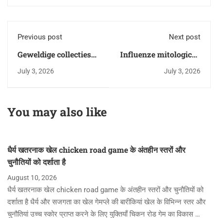
Previous post
Next post
Geweldige collecties
Influenze mitologiche
en thor fortune, een
e segreti nascosti
July 3, 2026
July 3, 2026
unieke kans voor
dietro thor fortune
kenners
per appassionati di
cultura nordica
You may also like
धैर्य खतरनाक खेल chicken road game के अंतहीन स्तरों और
चुनौतियों को दर्शाता है
August 10, 2026
धैर्य खतरनाक खेल chicken road game के अंतहीन स्तरों और चुनौतियों को
दर्शाता है धैर्य और सजगता का खेल गेमप्ले की बारीकियां खेल के विभिन्न स्तर और
चुनौतियां उच्च स्कोर प्राप्त करने के लिए युक्तियाँ चिकन रोड गेम का विकास …