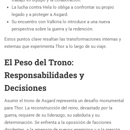
trabajo en equipo y la colaboración.
La lucha contra Hela lo obliga a confrontar su propio
legado y a proteger a Asgard.
Su encuentro con Valkiria lo introduce a una nueva
perspectiva sobre la guerra y la redención.
Estos puntos clave resaltan las transformaciones internas y
externas que experimenta Thor a lo largo de su viaje.
El Peso del Trono:
Responsabilidades y
Decisiones
Asumir el trono de Asgard representa un desafío monumental
para Thor. La reconstrucción del reino, devastado por la
guerra, requiere de su liderazgo, su sabiduría y su
determinación. Se enfrenta a la oposición de facciones
disidentes, a la amenaza de nuevos enemigos y a la presión