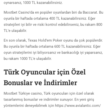
oynarsanız, 1000 TL kazanabilirsiniz.
Mostbet Casino’da en popüler oyunlardan biri da Baccarat. Bu
oyunla bir haftada ortalama 400 TL kazanabilirsiniz. Eğer
stratejileri iyi bilir ve riski kontrol edebilirseniz, bu rakam 800
TL’e ulaşabilir.
En son olarak, Texas Hold’em Poker oyunu da çok popülerdir.
Bu oyunla bir haftada ortalama 600 TL kazanabilirsiniz. Eğer
oyun stratejilerini iyi biliyorsanız ve bankacılığı iyi yaparsanız,
bu rakam 1000 TL’e ulaşabilir.
Türk Oyuncular için Özel
Bonuslar ve İndirimler
Mostbet Türkiye casino, Türk oyuncuları için özel olarak
tasarlanmış bonuslar ve indirimler sunuyor. En yeni giriş
yöntemlerini deneyebilmek için https://www.avialantic.com/