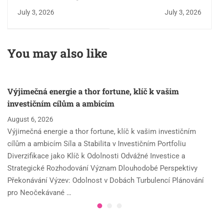
la meilleure
- mobile gaming
July 3, 2026
July 3, 2026
expérience de jeu en
experience and
France
platform features
You may also like
Výjimečná energie a thor fortune, klíč k vašim
investičním cílům a ambicím
August 6, 2026
Výjimečná energie a thor fortune, klíč k vašim investičním
cílům a ambicím Síla a Stabilita v Investičním Portfoliu
Diverzifikace jako Klíč k Odolnosti Odvážné Investice a
Strategické Rozhodování Význam Dlouhodobé Perspektivy
Překonávání Výzev: Odolnost v Dobách Turbulencí Plánování
pro Neočekávané …