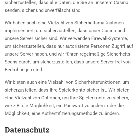
sicherzustellen, dass alle Daten, die Sie an unserem Casino
senden, sicher und unverfälscht sind.
Wir haben auch eine Vielzahl von Sicherheitsmaßnahmen
implementiert, um sicherzustellen, dass unser Casino und
unsere Server sicher sind. Wir verwenden Firewall-Systeme,
um sicherzustellen, dass nur autorisierte Personen Zugriff auf
unsere Server haben, und wir führen regelmäßige Sicherheits-
Scans durch, um sicherzustellen, dass unsere Server frei von
Bedrohungen sind.
Wir bieten auch eine Vielzahl von Sicherheitsfunktionen, um
sicherzustellen, dass Ihre Spielerkonto sicher ist. Wir bieten
eine Vielzahl von Optionen, um Ihre Spielerkonto zu sichern,
wie z.B. die Möglichkeit, ein Passwort zu ändern, oder die
Möglichkeit, eine Authentifizierungsmethode zu ändern.
Datenschutz