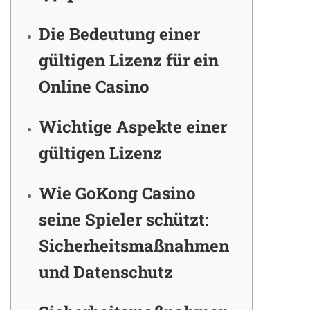
Die Bedeutung einer
gültigen Lizenz für ein
Online Casino
Wichtige Aspekte einer
gültigen Lizenz
Wie GoKong Casino
seine Spieler schützt:
Sicherheitsmaßnahmen
und Datenschutz