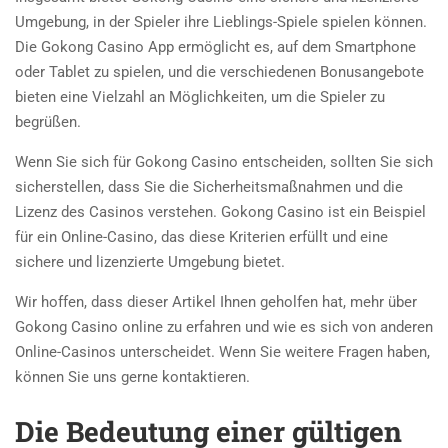
Umgebung, in der Spieler ihre Lieblings-Spiele spielen können.
Die Gokong Casino App ermöglicht es, auf dem Smartphone
oder Tablet zu spielen, und die verschiedenen Bonusangebote
bieten eine Vielzahl an Möglichkeiten, um die Spieler zu
begrüßen.
Wenn Sie sich für Gokong Casino entscheiden, sollten Sie sich
sicherstellen, dass Sie die Sicherheitsmaßnahmen und die
Lizenz des Casinos verstehen. Gokong Casino ist ein Beispiel
für ein Online-Casino, das diese Kriterien erfüllt und eine
sichere und lizenzierte Umgebung bietet.
Wir hoffen, dass dieser Artikel Ihnen geholfen hat, mehr über
Gokong Casino online zu erfahren und wie es sich von anderen
Online-Casinos unterscheidet. Wenn Sie weitere Fragen haben,
können Sie uns gerne kontaktieren.
Die Bedeutung einer gültigen