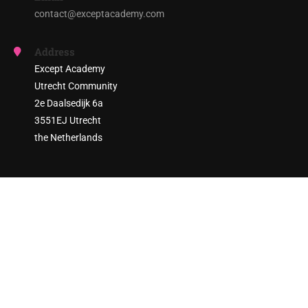
contact@exceptacademy.com
Address
Except Academy
Utrecht Community
2e Daalsedijk 6a
3551EJ Utrecht
the Netherlands
ARE YOU READY TO ENGAGE?
Join thousands of sustainability practitioners and create a
more sustainable society!