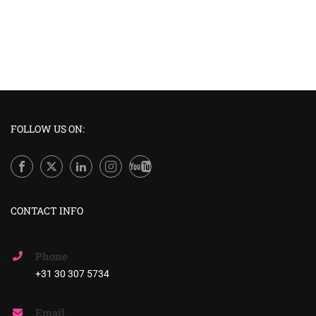
FOLLOW US ON:
CONTACT INFO
Phone
+31 30 307 5734
Email