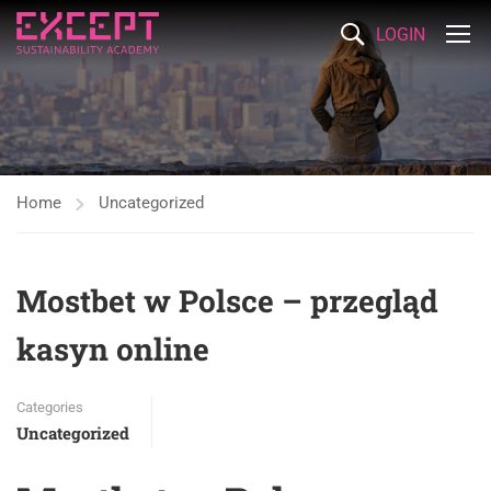
LOGIN
Home
Uncategorized
Mostbet w Polsce – przegląd
kasyn online
Categories
Uncategorized