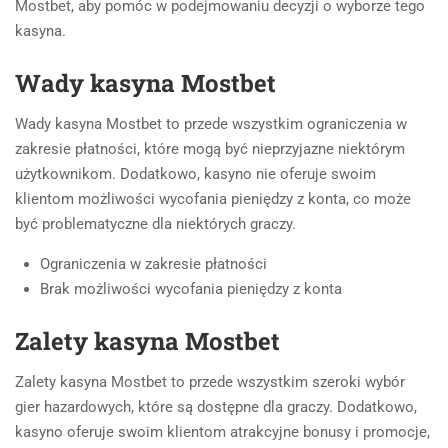
Mostbet, aby pomóc w podejmowaniu decyzji o wyborze tego
kasyna.
Wady kasyna Mostbet
Wady kasyna Mostbet to przede wszystkim ograniczenia w
zakresie płatności, które mogą być nieprzyjazne niektórym
użytkownikom. Dodatkowo, kasyno nie oferuje swoim
klientom możliwości wycofania pieniędzy z konta, co może
być problematyczne dla niektórych graczy.
Ograniczenia w zakresie płatności
Brak możliwości wycofania pieniędzy z konta
Zalety kasyna Mostbet
Zalety kasyna Mostbet to przede wszystkim szeroki wybór
gier hazardowych, które są dostępne dla graczy. Dodatkowo,
kasyno oferuje swoim klientom atrakcyjne bonusy i promocje,