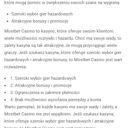
które mogą pomóc w zwiększeniu swoich szans na wygraną.
Szeroki wybór gier hazardowych
Atrakcyjne bonusy i promocje
Mostbet Casino to kasyno, które oferuje swoim klientom
wiele możliwości rozrywki i hazardu. Choć ma swoje wady, to
zalety kasyna są tak atrakcyjne, że mogą przyciągnąć wiele
graczy. Jeśli szukasz kasyna, które oferuje szeroki wybór gier
hazardowych i atrakcyjne bonusy, to Mostbet Casino jest wart
rozważenia.
1. Szeroki wybór gier hazardowych
2. Atrakcyjne bonusy i promocje
3. Ograniczenia w zakresie płatności
4. Brak możliwości wycofania pieniędzy z konta
Warto pamiętać, że każde kasyno ma swoje wady i zalety, a
Mostbet Casino nie jest wyjątkiem. Jeśli szukasz kasyna,
które oferuje szeroki wybór gier hazardowych i atrakcyjne