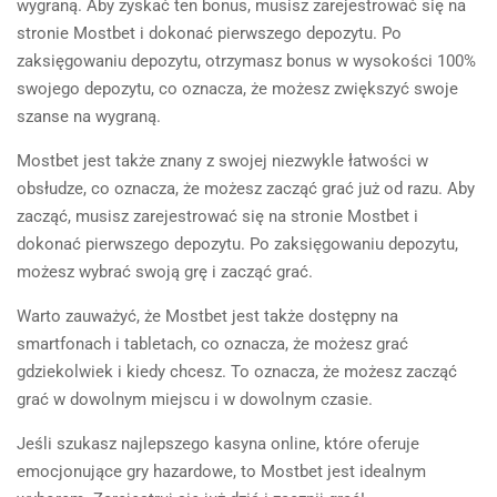
wygraną. Aby zyskać ten bonus, musisz zarejestrować się na
stronie Mostbet i dokonać pierwszego depozytu. Po
zaksięgowaniu depozytu, otrzymasz bonus w wysokości 100%
swojego depozytu, co oznacza, że możesz zwiększyć swoje
szanse na wygraną.
Mostbet jest także znany z swojej niezwykle łatwości w
obsłudze, co oznacza, że możesz zacząć grać już od razu. Aby
zacząć, musisz zarejestrować się na stronie Mostbet i
dokonać pierwszego depozytu. Po zaksięgowaniu depozytu,
możesz wybrać swoją grę i zacząć grać.
Warto zauważyć, że Mostbet jest także dostępny na
smartfonach i tabletach, co oznacza, że możesz grać
gdziekolwiek i kiedy chcesz. To oznacza, że możesz zacząć
grać w dowolnym miejscu i w dowolnym czasie.
Jeśli szukasz najlepszego kasyna online, które oferuje
emocjonujące gry hazardowe, to Mostbet jest idealnym