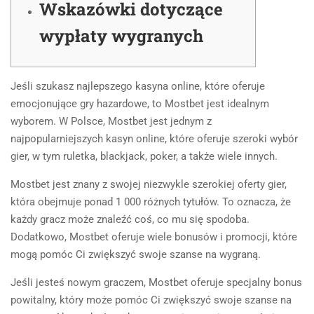
Wskazówki dotyczące
wypłaty wygranych
Jeśli szukasz najlepszego kasyna online, które oferuje
emocjonujące gry hazardowe, to Mostbet jest idealnym
wyborem. W Polsce, Mostbet jest jednym z
najpopularniejszych kasyn online, które oferuje szeroki wybór
gier, w tym ruletka, blackjack, poker, a także wiele innych.
Mostbet jest znany z swojej niezwykle szerokiej oferty gier,
która obejmuje ponad 1 000 różnych tytułów. To oznacza, że
każdy gracz może znaleźć coś, co mu się spodoba.
Dodatkowo, Mostbet oferuje wiele bonusów i promocji, które
mogą pomóc Ci zwiększyć swoje szanse na wygraną.
Jeśli jesteś nowym graczem, Mostbet oferuje specjalny bonus
powitalny, który może pomóc Ci zwiększyć swoje szanse na