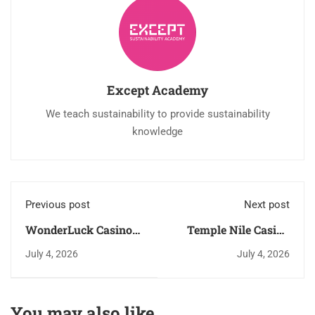
Except Academy
We teach sustainability to provide sustainability
knowledge
Previous post
Next post
WonderLuck Casino
Temple Nile Casino
login - how to access
registration - step-by-
July 4, 2026
July 4, 2026
your online casino
step guide to creating
account
an online casino
account
You may also like