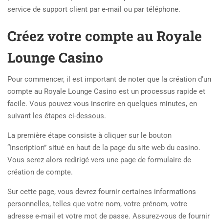
service de support client par e-mail ou par téléphone.
Créez votre compte au Royale
Lounge Casino
Pour commencer, il est important de noter que la création d’un
compte au Royale Lounge Casino est un processus rapide et
facile. Vous pouvez vous inscrire en quelques minutes, en
suivant les étapes ci-dessous.
La première étape consiste à cliquer sur le bouton
“Inscription” situé en haut de la page du site web du casino.
Vous serez alors redirigé vers une page de formulaire de
création de compte.
Sur cette page, vous devrez fournir certaines informations
personnelles, telles que votre nom, votre prénom, votre
adresse e-mail et votre mot de passe. Assurez-vous de fournir