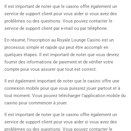
Il est important de noter que le casino offre également un
service de support client pour vous aider si vous avez des
problèmes ou des questions. Vous pouvez contacter le
service de support client par e-mail ou par téléphone.
En résumé, l’inscription au Royale Lounge Casino est un
processus simple et rapide qui peut être accompli en
quelques étapes. Il est important de noter que vous devrez
fournir des informations de paiement et de vérifier votre
compte pour vous assurer que tout est correct.
Il est également important de noter que le casino offre une
connexion mobile pour que vous puissiez jouer partout et à
tout moment. Vous pouvez télécharger l’application mobile du
casino pour commencer à jouer.
Il est important de noter que le casino offre également un
service de support client pour vous aider si vous avez des
problèmes ou des questions. Vous pouvez contacter le