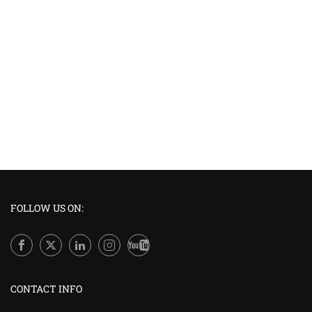
FOLLOW US ON:
CONTACT INFO