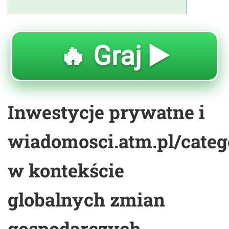
🔥 Graj ▶️
Inwestycje prywatne i
wiadomosci.atm.pl/categ
w kontekście
globalnych zmian
gospodarczych