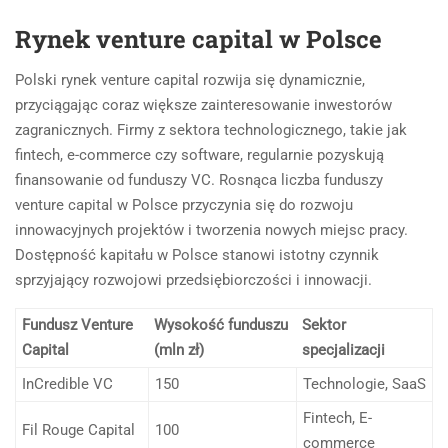
Rynek venture capital w Polsce
Polski rynek venture capital rozwija się dynamicznie,
przyciągając coraz większe zainteresowanie inwestorów
zagranicznych. Firmy z sektora technologicznego, takie jak
fintech, e-commerce czy software, regularnie pozyskują
finansowanie od funduszy VC. Rosnąca liczba funduszy
venture capital w Polsce przyczynia się do rozwoju
innowacyjnych projektów i tworzenia nowych miejsc pracy.
Dostępność kapitału w Polsce stanowi istotny czynnik
sprzyjający rozwojowi przedsiębiorczości i innowacji.
Fundusz Venture
Wysokość funduszu
Sektor
Capital
(mln zł)
specjalizacji
InCredible VC
150
Technologie, SaaS
Fintech, E-
Fil Rouge Capital
100
commerce