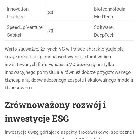
Innovation
Biotechnologia,
80
Leaders
MedTech
SpeedUp Venture
Software,
70
Capital
DeepTech
Warto zauważyć, że rynek VC w Polsce charakteryzuje się
dużą konkurencją i rosnącymi wymaganiami wobec
inwestowanych firm. Fundusze VC oczekują nie tylko
innowacyjnego pomysłu, ale również dobrze przygotowanego
biznesplanu, doświadczonego zespołu i skalowalnego modelu
biznesowego.
Zrównoważony rozwój i
inwestycje ESG
Inwestycje uwzględniające aspekty środowiskowe, społeczne i