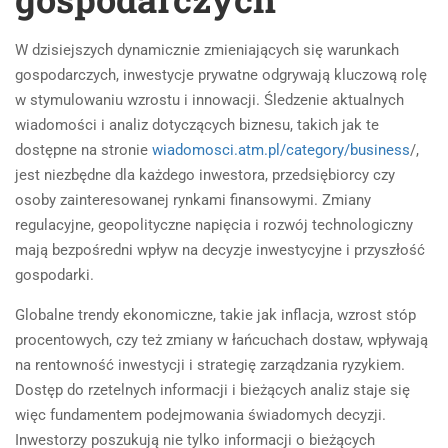
W dzisiejszych dynamicznie zmieniających się warunkach
gospodarczych, inwestycje prywatne odgrywają kluczową rolę
w stymulowaniu wzrostu i innowacji. Śledzenie aktualnych
wiadomości i analiz dotyczących biznesu, takich jak te
dostępne na stronie
wiadomosci.atm.pl/category/business
/,
jest niezbędne dla każdego inwestora, przedsiębiorcy czy
osoby zainteresowanej rynkami finansowymi. Zmiany
regulacyjne, geopolityczne napięcia i rozwój technologiczny
mają bezpośredni wpływ na decyzje inwestycyjne i przyszłość
gospodarki.
Globalne trendy ekonomiczne, takie jak inflacja, wzrost stóp
procentowych, czy też zmiany w łańcuchach dostaw, wpływają
na rentowność inwestycji i strategię zarządzania ryzykiem.
Dostęp do rzetelnych informacji i bieżących analiz staje się
więc fundamentem podejmowania świadomych decyzji.
Inwestorzy poszukują nie tylko informacji o bieżących