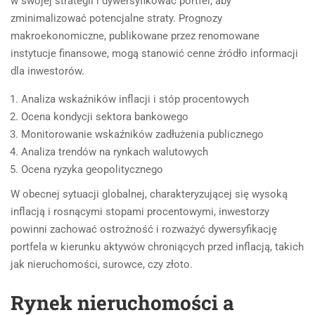
w swojej strategii i dywersyfikować portfel, aby
zminimalizować potencjalne straty. Prognozy
makroekonomiczne, publikowane przez renomowane
instytucje finansowe, mogą stanowić cenne źródło informacji
dla inwestorów.
Analiza wskaźników inflacji i stóp procentowych
Ocena kondycji sektora bankowego
Monitorowanie wskaźników zadłużenia publicznego
Analiza trendów na rynkach walutowych
Ocena ryzyka geopolitycznego
W obecnej sytuacji globalnej, charakteryzującej się wysoką
inflacją i rosnącymi stopami procentowymi, inwestorzy
powinni zachować ostrożność i rozważyć dywersyfikację
portfela w kierunku aktywów chroniących przed inflacją, takich
jak nieruchomości, surowce, czy złoto.
Rynek nieruchomości a