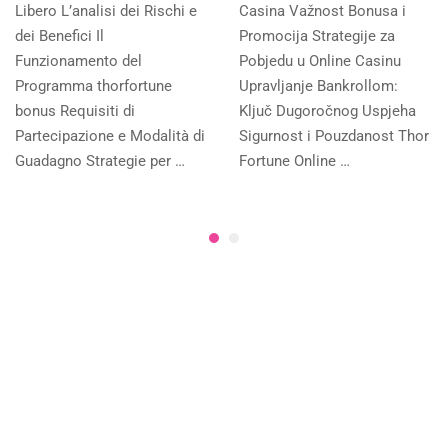
Libero L’analisi dei Rischi e
Casina Važnost Bonusa i
dei Benefici Il
Promocija Strategije za
Funzionamento del
Pobjedu u Online Casinu
Programma thorfortune
Upravljanje Bankrollom:
bonus Requisiti di
Ključ Dugoročnog Uspjeha
Partecipazione e Modalità di
Sigurnost i Pouzdanost Thor
Guadagno Strategie per …
Fortune Online …