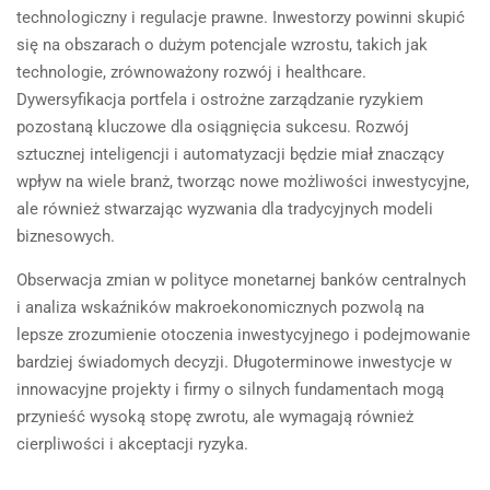
technologiczny i regulacje prawne. Inwestorzy powinni skupić
się na obszarach o dużym potencjale wzrostu, takich jak
technologie, zrównoważony rozwój i healthcare.
Dywersyfikacja portfela i ostrożne zarządzanie ryzykiem
pozostaną kluczowe dla osiągnięcia sukcesu. Rozwój
sztucznej inteligencji i automatyzacji będzie miał znaczący
wpływ na wiele branż, tworząc nowe możliwości inwestycyjne,
ale również stwarzając wyzwania dla tradycyjnych modeli
biznesowych.
Obserwacja zmian w polityce monetarnej banków centralnych
i analiza wskaźników makroekonomicznych pozwolą na
lepsze zrozumienie otoczenia inwestycyjnego i podejmowanie
bardziej świadomych decyzji. Długoterminowe inwestycje w
innowacyjne projekty i firmy o silnych fundamentach mogą
przynieść wysoką stopę zwrotu, ale wymagają również
cierpliwości i akceptacji ryzyka.