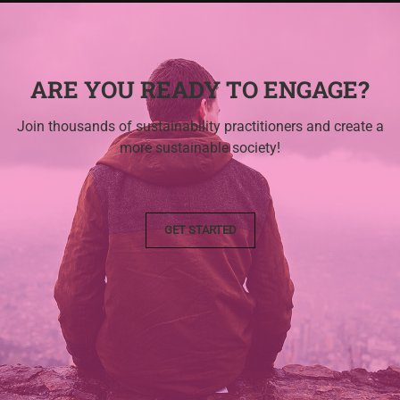
ARE YOU READY TO ENGAGE?
Join thousands of sustainability practitioners and create a
more sustainable society!
GET STARTED