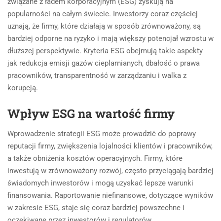
związane z ładem korporacyjnym (ESG) zyskują na
popularności na całym świecie. Inwestorzy coraz częściej
uznają, że firmy, które działają w sposób zrównoważony, są
bardziej odporne na ryzyko i mają większy potencjał wzrostu w
dłuższej perspektywie. Kryteria ESG obejmują takie aspekty
jak redukcja emisji gazów cieplarnianych, dbałość o prawa
pracowników, transparentność w zarządzaniu i walka z
korupcją.
Wpływ ESG na wartość firmy
Wprowadzenie strategii ESG może prowadzić do poprawy
reputacji firmy, zwiększenia lojalności klientów i pracowników,
a także obniżenia kosztów operacyjnych. Firmy, które
inwestują w zrównoważony rozwój, często przyciągają bardziej
świadomych inwestorów i mogą uzyskać lepsze warunki
finansowania. Raportowanie niefinansowe, dotyczące wyników
w zakresie ESG, staje się coraz bardziej powszechne i
oczekiwane przez inwestorów i regulatorów.