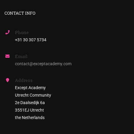
CONTACT INFO
Phone
+31 30 307 5734
Email
contact@exceptacademy.com
Address
Except Academy
Utrecht Community
2e Daalsedijk 6a
3551EJ Utrecht
the Netherlands