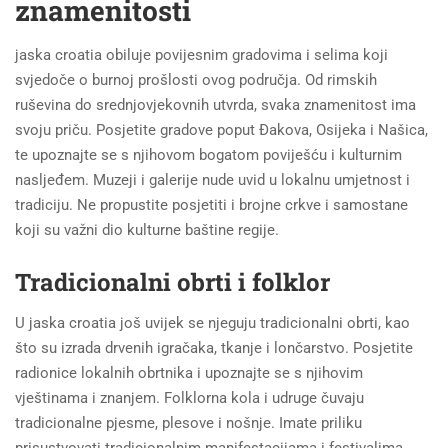
znamenitosti
jaska croatia obiluje povijesnim gradovima i selima koji
svjedoče o burnoj prošlosti ovog područja. Od rimskih
ruševina do srednjovjekovnih utvrda, svaka znamenitost ima
svoju priču. Posjetite gradove poput Đakova, Osijeka i Našica,
te upoznajte se s njihovom bogatom poviješću i kulturnim
nasljeđem. Muzeji i galerije nude uvid u lokalnu umjetnost i
tradiciju. Ne propustite posjetiti i brojne crkve i samostane
koji su važni dio kulturne baštine regije.
Tradicionalni obrti i folklor
U jaska croatia još uvijek se njeguju tradicionalni obrti, kao
što su izrada drvenih igračaka, tkanje i lončarstvo. Posjetite
radionice lokalnih obrtnika i upoznajte se s njihovim
vještinama i znanjem. Folklorna kola i udruge čuvaju
tradicionalne pjesme, plesove i nošnje. Imate priliku