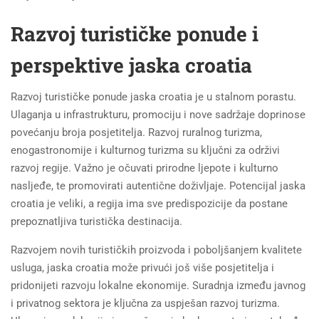
Razvoj turističke ponude i
perspektive jaska croatia
Razvoj turističke ponude jaska croatia je u stalnom porastu.
Ulaganja u infrastrukturu, promociju i nove sadržaje doprinose
povećanju broja posjetitelja. Razvoj ruralnog turizma,
enogastronomije i kulturnog turizma su ključni za održivi
razvoj regije. Važno je očuvati prirodne ljepote i kulturno
nasljeđe, te promovirati autentične doživljaje. Potencijal jaska
croatia je veliki, a regija ima sve predispozicije da postane
prepoznatljiva turistička destinacija.
Razvojem novih turističkih proizvoda i poboljšanjem kvalitete
usluga, jaska croatia može privući još više posjetitelja i
pridonijeti razvoju lokalne ekonomije. Suradnja između javnog
i privatnog sektora je ključna za uspješan razvoj turizma.