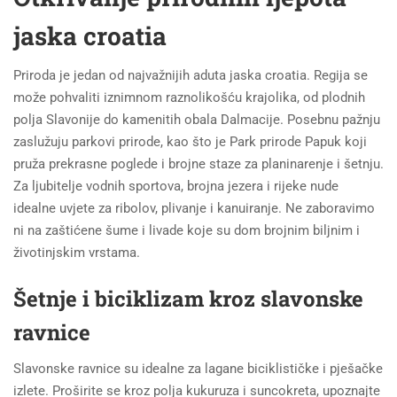
jaska croatia
Priroda je jedan od najvažnijih aduta jaska croatia. Regija se
može pohvaliti iznimnom raznolikošću krajolika, od plodnih
polja Slavonije do kamenitih obala Dalmacije. Posebnu pažnju
zaslužuju parkovi prirode, kao što je Park prirode Papuk koji
pruža prekrasne poglede i brojne staze za planinarenje i šetnju.
Za ljubitelje vodnih sportova, brojna jezera i rijeke nude
idealne uvjete za ribolov, plivanje i kanuiranje. Ne zaboravimo
ni na zaštićene šume i livade koje su dom brojnim biljnim i
životinjskim vrstama.
Šetnje i biciklizam kroz slavonske
ravnice
Slavonske ravnice su idealne za lagane biciklističke i pješačke
izlete. Proširite se kroz polja kukuruza i suncokreta, upoznajte