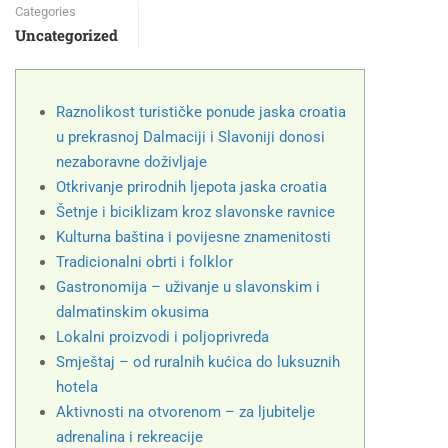
Categories
Uncategorized
Raznolikost turističke ponude jaska croatia
u prekrasnoj Dalmaciji i Slavoniji donosi
nezaboravne doživljaje
Otkrivanje prirodnih ljepota jaska croatia
Šetnje i biciklizam kroz slavonske ravnice
Kulturna baština i povijesne znamenitosti
Tradicionalni obrti i folklor
Gastronomija – uživanje u slavonskim i
dalmatinskim okusima
Lokalni proizvodi i poljoprivreda
Smještaj – od ruralnih kućica do luksuznih
hotela
Aktivnosti na otvorenom – za ljubitelje
adrenalina i rekreacije