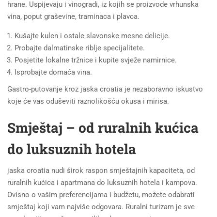
hrane. Uspijevaju i vinogradi, iz kojih se proizvode vrhunska
vina, poput graševine, traminaca i plavca.
Kušajte kulen i ostale slavonske mesne delicije.
Probajte dalmatinske riblje specijalitete.
Posjetite lokalne tržnice i kupite svježe namirnice.
Isprobajte domaća vina.
Gastro-putovanje kroz jaska croatia je nezaboravno iskustvo
koje će vas oduševiti raznolikošću okusa i mirisa.
Smještaj – od ruralnih kućica
do luksuznih hotela
jaska croatia nudi širok raspon smještajnih kapaciteta, od
ruralnih kućica i apartmana do luksuznih hotela i kampova.
Ovisno o vašim preferencijama i budžetu, možete odabrati
smještaj koji vam najviše odgovara. Ruralni turizam je sve