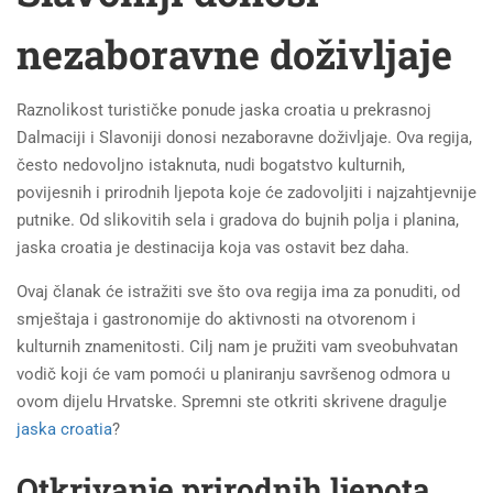
nezaboravne doživljaje
Raznolikost turističke ponude jaska croatia u prekrasnoj
Dalmaciji i Slavoniji donosi nezaboravne doživljaje. Ova regija,
često nedovoljno istaknuta, nudi bogatstvo kulturnih,
povijesnih i prirodnih ljepota koje će zadovoljiti i najzahtjevnije
putnike. Od slikovitih sela i gradova do bujnih polja i planina,
jaska croatia je destinacija koja vas ostavit bez daha.
Ovaj članak će istražiti sve što ova regija ima za ponuditi, od
smještaja i gastronomije do aktivnosti na otvorenom i
kulturnih znamenitosti. Cilj nam je pružiti vam sveobuhvatan
vodič koji će vam pomoći u planiranju savršenog odmora u
ovom dijelu Hrvatske. Spremni ste otkriti skrivene dragulje
jaska croatia
?
Otkrivanje prirodnih ljepota