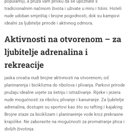
popularniji, a pruža vam priliku da se upoznate s
tradicionalnim načinom života i uživate u miru i tišini. Hoteli
nude udoban smještaj i brojne pogodnosti, dok su kampovi
idealni za ljubitelje prirode i aktivnog odmora.
Aktivnosti na otvorenom – za
ljubitelje adrenalina i
rekreacije
jaska croatia nudi brojne aktivnosti na otvorenom, od
planinarenja i biciklizma do ribolova i plivanja. Parkovi prirode
pružaju idealne uvjete za šetnju i istraživanje. Rijeke i jezera
nude mogućnosti za ribolov, plivanje i kanuiranje. Za ljubitelje
adrenalina, dostupni su sportovi kao što su rafting i kajaking.
Brojne staze za biciklizam i planinarenje vode kroz prekrasne
krajolike. Ne zaboravite na mogućnosti za promatranje ptica i
divljih životinja.