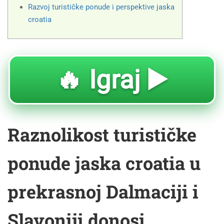
Razvoj turističke ponude i perspektive jaska
croatia
🔥 Igraj ▶️
Raznolikost turističke
ponude jaska croatia u
prekrasnoj Dalmaciji i
Slavoniji donosi