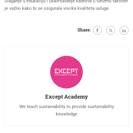
Ulaganje u edukaciju i usavršavanje kadrova u turizmu također
je važno kako bi se osigurala visoka kvaliteta usluge.
Share:
Except Academy
We teach sustainability to provide sustainability
knowledge