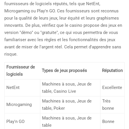
fournisseurs de logiciels réputés, tels que NetEnt,
Microgaming ou Play'n GO. Ces fournisseurs sont reconnus
pour la qualité de leurs jeux, leur équité et leurs graphismes
innovants. De plus, vérifiez que le casino propose des jeux en
version "démo" ou "gratuite", ce qui vous permettra de vous
familiariser avec les règles et les fonctionnalités des jeux
avant de miser de l'argent réel. Cela permet d'apprendre sans
risque.
Fournisseur de
Types de jeux proposés
Réputation
logiciels
Machines à sous, Jeux de
NetEnt
Excellente
table, Casino Live
Machines à sous, Jeux de
Très
Microgaming
table, Poker
bonne
Machines à sous, Jeux de
Play'n GO
Bonne
table