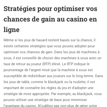
Stratégies pour optimiser vos
chances de gain au casino en
ligne
Même si les jeux de hasard restent basés sur la chance, il
existe certaines stratégies que vous pouvez adopter pour
optimiser vos chances de gain. Dans les jeux de machines à
sous, il est conseillé de choisir des machines à sous avec un
taux de retour au joueur (RTP) élevé. Le RTP indique le
pourcentage de l'argent misé que la machine à sous est
susceptible de redistribuer aux joueurs sur le long terme. Dans
les jeux de table, comme le blackjack ou la roulette, il est
important de connaître les règles du jeu et d'adopter une
stratégie de mise appropriée. Par exemple, au blackjack, vous
pouvez utiliser une stratégie de base pour minimiser
l'avantage du casino. N'oubliez pas non plus de gérer votre