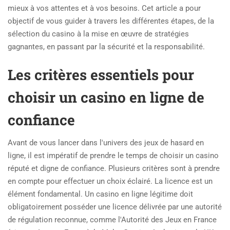
mieux à vos attentes et à vos besoins. Cet article a pour
objectif de vous guider à travers les différentes étapes, de la
sélection du casino à la mise en œuvre de stratégies
gagnantes, en passant par la sécurité et la responsabilité.
Les critères essentiels pour
choisir un casino en ligne de
confiance
Avant de vous lancer dans l'univers des jeux de hasard en
ligne, il est impératif de prendre le temps de choisir un casino
réputé et digne de confiance. Plusieurs critères sont à prendre
en compte pour effectuer un choix éclairé. La licence est un
élément fondamental. Un casino en ligne légitime doit
obligatoirement posséder une licence délivrée par une autorité
de régulation reconnue, comme l'Autorité des Jeux en France