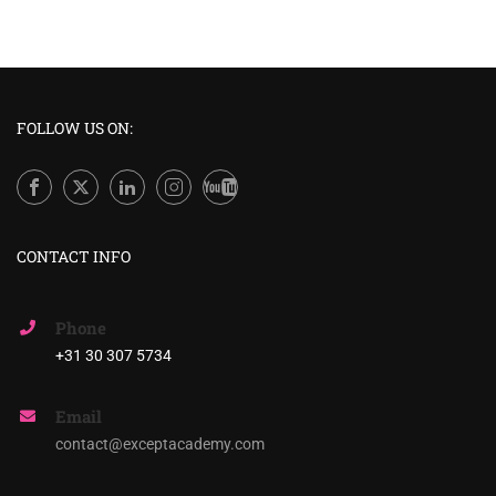
FOLLOW US ON:
CONTACT INFO
Phone
+31 30 307 5734
Email
contact@exceptacademy.com