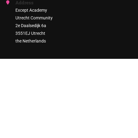
Address
Except Academy
Utrecht Community
2e Daalsedijk 6a
3551EJ Utrecht
the Netherlands
ARE YOU READY TO ENGAGE?
Join thousands of sustainability practitioners and create a
more sustainable society!
GET STARTED