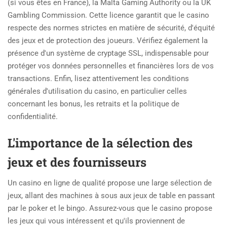
(si vous êtes en France), la Malta Gaming Authority ou la UK
Gambling Commission. Cette licence garantit que le casino
respecte des normes strictes en matière de sécurité, d'équité
des jeux et de protection des joueurs. Vérifiez également la
présence d'un système de cryptage SSL, indispensable pour
protéger vos données personnelles et financières lors de vos
transactions. Enfin, lisez attentivement les conditions
générales d'utilisation du casino, en particulier celles
concernant les bonus, les retraits et la politique de
confidentialité.
L'importance de la sélection des
jeux et des fournisseurs
Un casino en ligne de qualité propose une large sélection de
jeux, allant des machines à sous aux jeux de table en passant
par le poker et le bingo. Assurez-vous que le casino propose
les jeux qui vous intéressent et qu'ils proviennent de