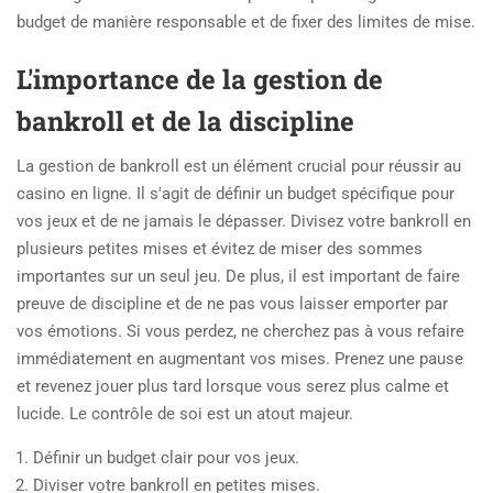
budget de manière responsable et de fixer des limites de mise.
L'importance de la gestion de
bankroll et de la discipline
La gestion de bankroll est un élément crucial pour réussir au
casino en ligne. Il s'agit de définir un budget spécifique pour
vos jeux et de ne jamais le dépasser. Divisez votre bankroll en
plusieurs petites mises et évitez de miser des sommes
importantes sur un seul jeu. De plus, il est important de faire
preuve de discipline et de ne pas vous laisser emporter par
vos émotions. Si vous perdez, ne cherchez pas à vous refaire
immédiatement en augmentant vos mises. Prenez une pause
et revenez jouer plus tard lorsque vous serez plus calme et
lucide. Le contrôle de soi est un atout majeur.
Définir un budget clair pour vos jeux.
Diviser votre bankroll en petites mises.