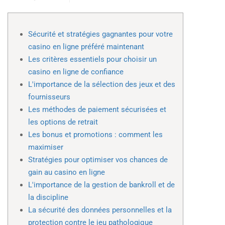
Sécurité et stratégies gagnantes pour votre
casino en ligne préféré maintenant
Les critères essentiels pour choisir un
casino en ligne de confiance
L'importance de la sélection des jeux et des
fournisseurs
Les méthodes de paiement sécurisées et
les options de retrait
Les bonus et promotions : comment les
maximiser
Stratégies pour optimiser vos chances de
gain au casino en ligne
L'importance de la gestion de bankroll et de
la discipline
La sécurité des données personnelles et la
protection contre le jeu pathologique