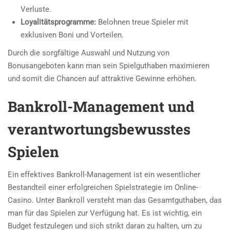
Verluste.
Loyalitätsprogramme:
Belohnen treue Spieler mit
exklusiven Boni und Vorteilen.
Durch die sorgfältige Auswahl und Nutzung von
Bonusangeboten kann man sein Spielguthaben maximieren
und somit die Chancen auf attraktive Gewinne erhöhen.
Bankroll-Management und
verantwortungsbewusstes
Spielen
Ein effektives Bankroll-Management ist ein wesentlicher
Bestandteil einer erfolgreichen Spielstrategie im Online-
Casino. Unter Bankroll versteht man das Gesamtguthaben, das
man für das Spielen zur Verfügung hat. Es ist wichtig, ein
Budget festzulegen und sich strikt daran zu halten, um zu