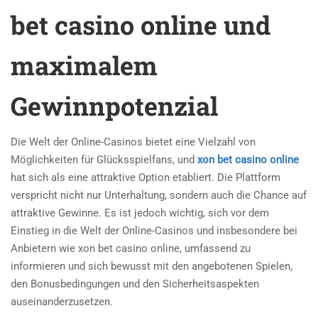
bet casino online und
maximalem
Gewinnpotenzial
Die Welt der Online-Casinos bietet eine Vielzahl von
Möglichkeiten für Glücksspielfans, und
xon bet casino online
hat sich als eine attraktive Option etabliert. Die Plattform
verspricht nicht nur Unterhaltung, sondern auch die Chance auf
attraktive Gewinne. Es ist jedoch wichtig, sich vor dem
Einstieg in die Welt der Online-Casinos und insbesondere bei
Anbietern wie xon bet casino online, umfassend zu
informieren und sich bewusst mit den angebotenen Spielen,
den Bonusbedingungen und den Sicherheitsaspekten
auseinanderzusetzen.