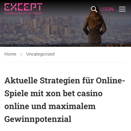
LOGIN
Home
Uncategorized
Aktuelle Strategien für Online-
Spiele mit xon bet casino
online und maximalem
Gewinnpotenzial