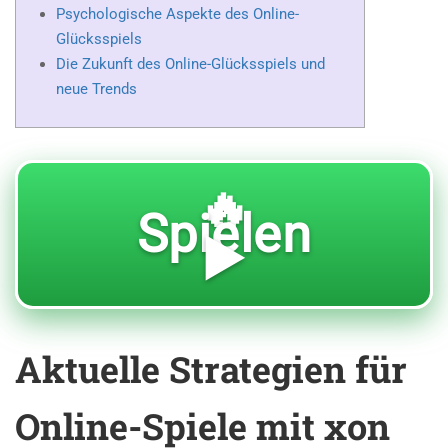
Psychologische Aspekte des Online-
Glücksspiels
Die Zukunft des Online-Glücksspiels und
neue Trends
🔥
Spielen
▶️
Aktuelle Strategien für
Online-Spiele mit xon