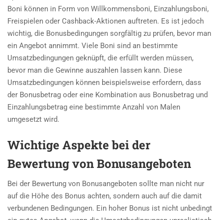
Boni können in Form von Willkommensboni, Einzahlungsboni,
Freispielen oder Cashback-Aktionen auftreten. Es ist jedoch
wichtig, die Bonusbedingungen sorgfältig zu prüfen, bevor man
ein Angebot annimmt. Viele Boni sind an bestimmte
Umsatzbedingungen geknüpft, die erfüllt werden müssen,
bevor man die Gewinne auszahlen lassen kann. Diese
Umsatzbedingungen können beispielsweise erfordern, dass
der Bonusbetrag oder eine Kombination aus Bonusbetrag und
Einzahlungsbetrag eine bestimmte Anzahl von Malen
umgesetzt wird.
Wichtige Aspekte bei der
Bewertung von Bonusangeboten
Bei der Bewertung von Bonusangeboten sollte man nicht nur
auf die Höhe des Bonus achten, sondern auch auf die damit
verbundenen Bedingungen. Ein hoher Bonus ist nicht unbedingt