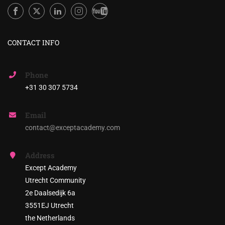
CONTACT INFO
Phone
+31 30 307 5734
Email
contact@exceptacademy.com
Address
Except Academy
Utrecht Community
2e Daalsedijk 6a
3551EJ Utrecht
the Netherlands