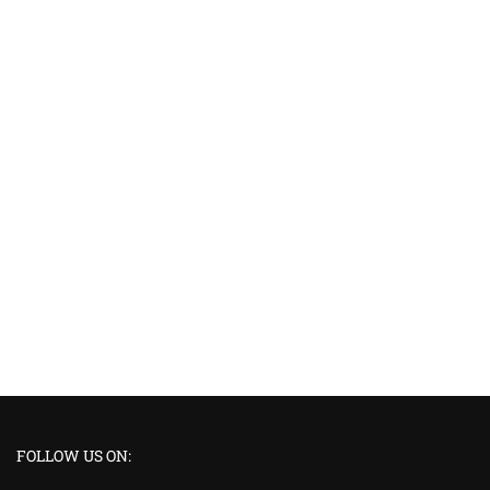
FOLLOW US ON: