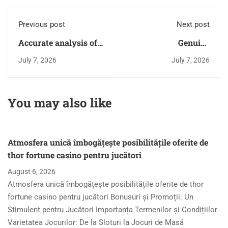
Previous post
Next post
Accurate analysis of
Genuine
justrealnews online
opportunities and
July 7, 2026
July 7, 2026
betting unveils
Royal Vegas Casino
promising
for discerning players
opportunities and
You may also like
potential pitfalls for
players
Atmosfera unică îmbogățește posibilitățile oferite de
thor fortune casino pentru jucători
August 6, 2026
Atmosfera unică îmbogățește posibilitățile oferite de thor
fortune casino pentru jucători Bonusuri și Promoții: Un
Stimulent pentru Jucători Importanța Termenilor și Condițiilor
Varietatea Jocurilor: De la Sloturi la Jocuri de Masă