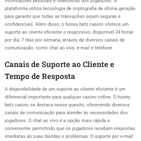
informações pessoais e financeiras dos jogadores. A
plataforma utiliza tecnologia de criptografia de última geração
para garantir que todas as transações sejam seguras e
confidenciais. Além disso, o honey betz casino oferece um
suporte ao cliente eficiente e responsivo, disponível 24 horas
por dia, 7 dias por semana, através de diversos canais de
comunicação, como chat ao vivo, e-mail e telefone.
Canais de Suporte ao Cliente e
Tempo de Resposta
A disponibilidade de um suporte ao cliente eficiente é um
diferencial importante para qualquer casino online. O honey
betz casino se destaca nesse quesito, oferecendo diversos
canais de comunicação para atender às necessidades dos
jogadores. O chat ao vivo é a opção mais rápida e
conveniente, permitindo que os jogadores recebam respostas
imediatas às suas dúvidas e problemas. O suporte por e-mail