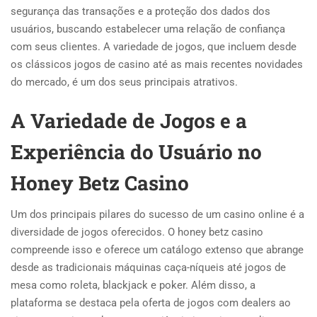
segurança das transações e a proteção dos dados dos
usuários, buscando estabelecer uma relação de confiança
com seus clientes. A variedade de jogos, que incluem desde
os clássicos jogos de casino até as mais recentes novidades
do mercado, é um dos seus principais atrativos.
A Variedade de Jogos e a
Experiência do Usuário no
Honey Betz Casino
Um dos principais pilares do sucesso de um casino online é a
diversidade de jogos oferecidos. O honey betz casino
compreende isso e oferece um catálogo extenso que abrange
desde as tradicionais máquinas caça-níqueis até jogos de
mesa como roleta, blackjack e poker. Além disso, a
plataforma se destaca pela oferta de jogos com dealers ao