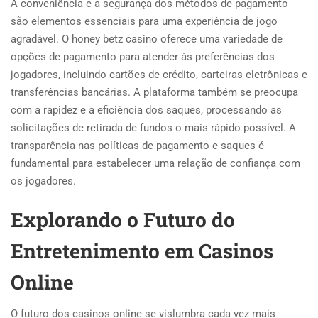
A conveniência e a segurança dos métodos de pagamento
são elementos essenciais para uma experiência de jogo
agradável. O honey betz casino oferece uma variedade de
opções de pagamento para atender às preferências dos
jogadores, incluindo cartões de crédito, carteiras eletrônicas e
transferências bancárias. A plataforma também se preocupa
com a rapidez e a eficiência dos saques, processando as
solicitações de retirada de fundos o mais rápido possível. A
transparência nas políticas de pagamento e saques é
fundamental para estabelecer uma relação de confiança com
os jogadores.
Explorando o Futuro do
Entretenimento em Casinos
Online
O futuro dos casinos online se vislumbra cada vez mais