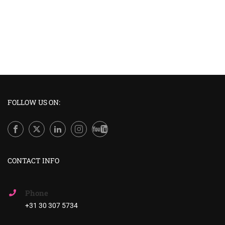
FOLLOW US ON:
CONTACT INFO
Phone
+31 30 307 5734