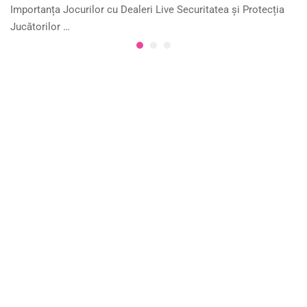
Importanța Jocurilor cu Dealeri Live Securitatea și Protecția
Jucătorilor …