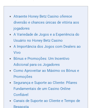
Atraente Honey Betz Casino oferece
diversão e chances únicas de vitória aos
jogadores
A Variedade de Jogos e a Experiência do
Usuário no Honey Betz Casino
A Importância dos Jogos com Dealers ao
Vivo
Bônus e Promoções: Um Incentivo
Adicional para os Jogadores
Como Aproveitar ao Máximo os Bônus e
Promoções
Segurança e Suporte ao Cliente: Pilares
Fundamentais de um Casino Online
Confiável
Canais de Suporte ao Cliente e Tempo de
Resposta