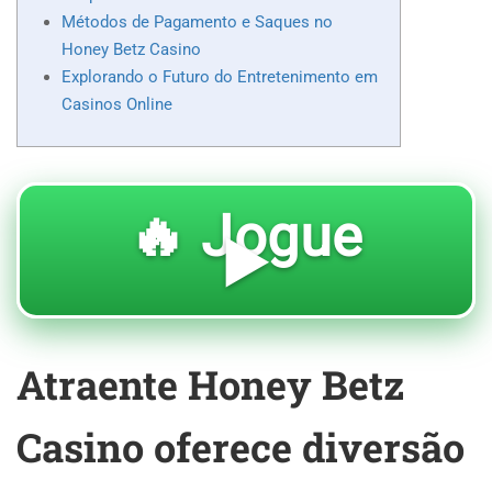
Métodos de Pagamento e Saques no
Honey Betz Casino
Explorando o Futuro do Entretenimento em
Casinos Online
🔥 Jogue
▶️
Atraente Honey Betz
Casino oferece diversão