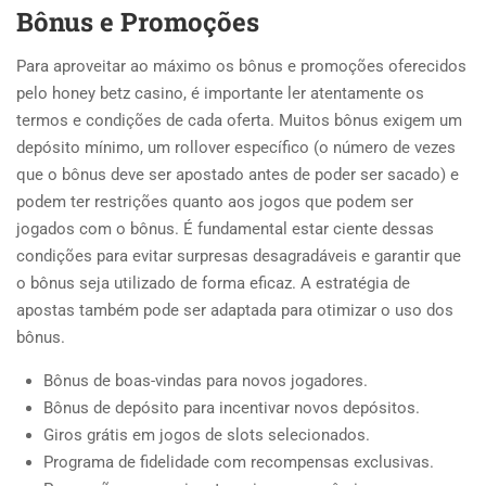
Bônus e Promoções
Para aproveitar ao máximo os bônus e promoções oferecidos
pelo honey betz casino, é importante ler atentamente os
termos e condições de cada oferta. Muitos bônus exigem um
depósito mínimo, um rollover específico (o número de vezes
que o bônus deve ser apostado antes de poder ser sacado) e
podem ter restrições quanto aos jogos que podem ser
jogados com o bônus. É fundamental estar ciente dessas
condições para evitar surpresas desagradáveis e garantir que
o bônus seja utilizado de forma eficaz. A estratégia de
apostas também pode ser adaptada para otimizar o uso dos
bônus.
Bônus de boas-vindas para novos jogadores.
Bônus de depósito para incentivar novos depósitos.
Giros grátis em jogos de slots selecionados.
Programa de fidelidade com recompensas exclusivas.