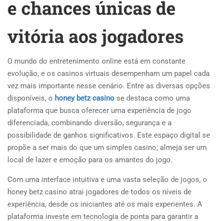
e chances únicas de
vitória aos jogadores
O mundo do entretenimento online está em constante
evolução, e os casinos virtuais desempenham um papel cada
vez mais importante nesse cenário. Entre as diversas opções
disponíveis, o
honey betz casino
se destaca como uma
plataforma que busca oferecer uma experiência de jogo
diferenciada, combinando diversão, segurança e a
possibilidade de ganhos significativos. Este espaço digital se
propõe a ser mais do que um simples casino; almeja ser um
local de lazer e emoção para os amantes do jogo.
Com uma interface intuitiva e uma vasta seleção de jogos, o
honey betz casino atrai jogadores de todos os níveis de
experiência, desde os iniciantes até os mais experientes. A
plataforma investe em tecnologia de ponta para garantir a