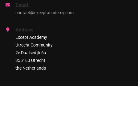
Email
contact@exceptacademy.com
Address
Except Academy
Utrecht Community
2e Daalsedijk 6a
3551EJ Utrecht
the Netherlands
ARE YOU READY TO ENGAGE?
Join thousands of sustainability practitioners and create a
more sustainable society!