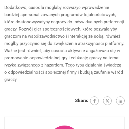
Dodatkowo, casoola mogłaby rozważyć wprowadzenie
bardziej spersonalizowanych programów lojalnościowych,
które dostosowywałyby nagrody do indywidualnych preferencji
graczy. Rozwój gier społecznościowych, które pozwalałyby
graczom na współzawodnictwo i interakcję ze sobą, również
mógłby przyczynić się do zwiększenia atrakcyjności platformy.
Ważne jest również, aby casoola aktywnie angażowała się w
promowanie odpowiedzialnej gry i edukację graczy na temat
ryzyka związanego z hazardem. Tego typu działania świadczą
o odpowiedzialności społecznej firmy i budują zaufanie wśród
graczy.
Share: