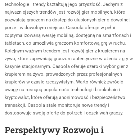
technologie i trendy kształtują jego przyszłość. Jednym z
najważniejszych trendów jest rozwój gier mobilnych, które
pozwalają graczom na dostęp do ulubionych gier o dowolnej
porze i w dowolnym miejscu. Casoola oferuje w pełni
zoptymalizowaną wersję mobilną, dostępną na smartfonach i
tabletach, co umożliwia graczom komfortową grę w ruchu.
Kolejnym ważnym trendem jest rozwój gier z krupierem na
żywo, które zapewniają graczom autentyczne wrażenia z gry w
kasynie stacjonarnym. Casoola oferuje szeroki wybór gier z
krupierem na żywo, prowadzonych przez profesjonalnych
krupierów w czasie rzeczywistym. Warto również zwrócić
uwagę na rosnącą popularność technologii blockchain i
kryptowalut, które oferują anonimowość i bezpieczeństwo
transakcji. Casoola stale monitoruje nowe trendy i
dostosowuje swoją ofertę do potrzeb i oczekiwań graczy.
Perspektywy Rozwoju i