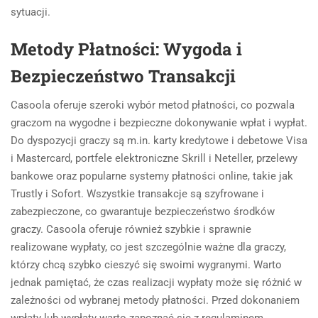
sytuacji.
Metody Płatności: Wygoda i
Bezpieczeństwo Transakcji
Casoola oferuje szeroki wybór metod płatności, co pozwala
graczom na wygodne i bezpieczne dokonywanie wpłat i wypłat.
Do dyspozycji graczy są m.in. karty kredytowe i debetowe Visa
i Mastercard, portfele elektroniczne Skrill i Neteller, przelewy
bankowe oraz popularne systemy płatności online, takie jak
Trustly i Sofort. Wszystkie transakcje są szyfrowane i
zabezpieczone, co gwarantuje bezpieczeństwo środków
graczy. Casoola oferuje również szybkie i sprawnie
realizowane wypłaty, co jest szczególnie ważne dla graczy,
którzy chcą szybko cieszyć się swoimi wygranymi. Warto
jednak pamiętać, że czas realizacji wypłaty może się różnić w
zależności od wybranej metody płatności. Przed dokonaniem