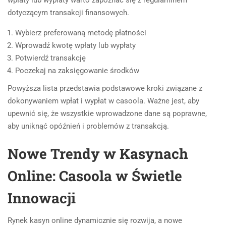
wpłaty lub wypłaty warto zapoznać się z regulaminem
dotyczącym transakcji finansowych.
Wybierz preferowaną metodę płatności
Wprowadź kwotę wpłaty lub wypłaty
Potwierdź transakcję
Poczekaj na zaksięgowanie środków
Powyższa lista przedstawia podstawowe kroki związane z
dokonywaniem wpłat i wypłat w casoola. Ważne jest, aby
upewnić się, że wszystkie wprowadzone dane są poprawne,
aby uniknąć opóźnień i problemów z transakcją.
Nowe Trendy w Kasynach
Online: Casoola w Świetle
Innowacji
Rynek kasyn online dynamicznie się rozwija, a nowe