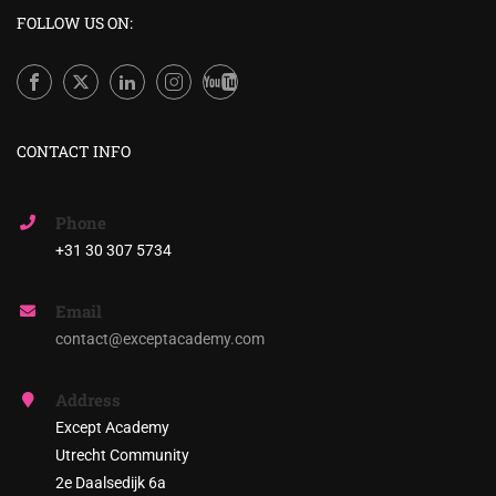
FOLLOW US ON:
CONTACT INFO
Phone
+31 30 307 5734
Email
contact@exceptacademy.com
Address
Except Academy
Utrecht Community
2e Daalsedijk 6a