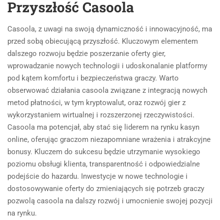
Przyszłość Casoola
Casoola, z uwagi na swoją dynamiczność i innowacyjność, ma
przed sobą obiecującą przyszłość. Kluczowym elementem
dalszego rozwoju będzie poszerzanie oferty gier,
wprowadzanie nowych technologii i udoskonalanie platformy
pod kątem komfortu i bezpieczeństwa graczy. Warto
obserwować działania casoola związane z integracją nowych
metod płatności, w tym kryptowalut, oraz rozwój gier z
wykorzystaniem wirtualnej i rozszerzonej rzeczywistości.
Casoola ma potencjał, aby stać się liderem na rynku kasyn
online, oferując graczom niezapomniane wrażenia i atrakcyjne
bonusy. Kluczem do sukcesu będzie utrzymanie wysokiego
poziomu obsługi klienta, transparentność i odpowiedzialne
podejście do hazardu. Inwestycje w nowe technologie i
dostosowywanie oferty do zmieniających się potrzeb graczy
pozwolą casoola na dalszy rozwój i umocnienie swojej pozycji
na rynku.