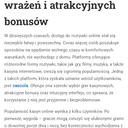
wrażeń i atrakcyjnych
bonusów
W dzisiejszych czasach, dostęp do rozrywki online stał się
niezwykle łatwy i powszechny. Coraz więcej osób poszukuje
sposobów na spędzenie wolnego czasu w komfortowych
warunkach, nie wychodząc z domu. Platformy oferujące
różnorodne formy rozrywki, takie jak gry, filmy, muzyka, a także
kasyna internetowe, cieszą się ogromną popularnością. Jedną
z takich platform, która zyskała uznanie wśród użytkowników,
jest
casoola
. Oferuje ona szeroki wybór gier kasynowych,
atrakcyjne bonusy oraz intuicyjny interfejs, co sprawia, że
korzystanie z niej jest przyjemne i bezproblemowe.
Popularność kasyn online wynika z kilku czynników. Po
pierwsze, wygoda – gracze mogą cieszyć się ulubionymi grami
o dowolnej porze dnia i nocy, bez konieczności wychodzenia z