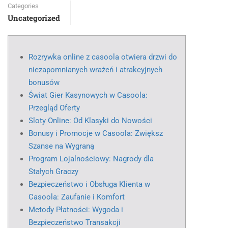
Categories
Uncategorized
Rozrywka online z casoola otwiera drzwi do
niezapomnianych wrażeń i atrakcyjnych
bonusów
Świat Gier Kasynowych w Casoola:
Przegląd Oferty
Sloty Online: Od Klasyki do Nowości
Bonusy i Promocje w Casoola: Zwiększ
Szanse na Wygraną
Program Lojalnościowy: Nagrody dla
Stałych Graczy
Bezpieczeństwo i Obsługa Klienta w
Casoola: Zaufanie i Komfort
Metody Płatności: Wygoda i
Bezpieczeństwo Transakcji