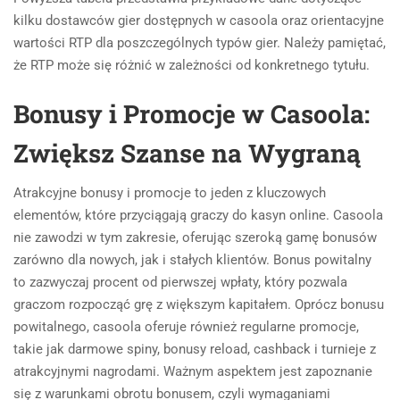
kilku dostawców gier dostępnych w casoola oraz orientacyjne
wartości RTP dla poszczególnych typów gier. Należy pamiętać,
że RTP może się różnić w zależności od konkretnego tytułu.
Bonusy i Promocje w Casoola:
Zwiększ Szanse na Wygraną
Atrakcyjne bonusy i promocje to jeden z kluczowych
elementów, które przyciągają graczy do kasyn online. Casoola
nie zawodzi w tym zakresie, oferując szeroką gamę bonusów
zarówno dla nowych, jak i stałych klientów. Bonus powitalny
to zazwyczaj procent od pierwszej wpłaty, który pozwala
graczom rozpocząć grę z większym kapitałem. Oprócz bonusu
powitalnego, casoola oferuje również regularne promocje,
takie jak darmowe spiny, bonusy reload, cashback i turnieje z
atrakcyjnymi nagrodami. Ważnym aspektem jest zapoznanie
się z warunkami obrotu bonusem, czyli wymaganiami