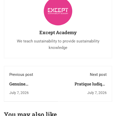
Except Academy
We teach sustainability to provide sustainability
knowledge
Previous post
Next post
Genuine
Pratique ludique
opportunities and
innovante, laventure
July 7, 2026
July 7, 2026
Royal Vegas Casino
rolldorado transforme
for discerning players
progressivement
votre quotidien créatif
You may also like