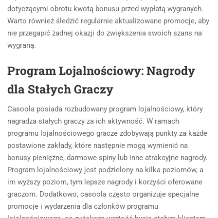
dotyczącymi obrotu kwotą bonusu przed wypłatą wygranych.
Warto również śledzić regularnie aktualizowane promocje, aby
nie przegapić żadnej okazji do zwiększenia swoich szans na
wygraną.
Program Lojalnościowy: Nagrody
dla Stałych Graczy
Casoola posiada rozbudowany program lojalnościowy, który
nagradza stałych graczy za ich aktywność. W ramach
programu lojalnościowego gracze zdobywają punkty za każde
postawione zakłady, które następnie mogą wymienić na
bonusy pieniężne, darmowe spiny lub inne atrakcyjne nagrody.
Program lojalnościowy jest podzielony na kilka poziomów, a
im wyższy poziom, tym lepsze nagrody i korzyści oferowane
graczom. Dodatkowo, casoola często organizuje specjalne
promocje i wydarzenia dla członków programu