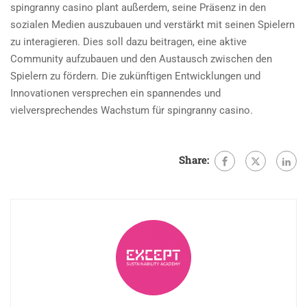
spingranny casino plant außerdem, seine Präsenz in den
sozialen Medien auszubauen und verstärkt mit seinen Spielern
zu interagieren. Dies soll dazu beitragen, eine aktive
Community aufzubauen und den Austausch zwischen den
Spielern zu fördern. Die zukünftigen Entwicklungen und
Innovationen versprechen ein spannendes und
vielversprechendes Wachstum für spingranny casino.
Share: