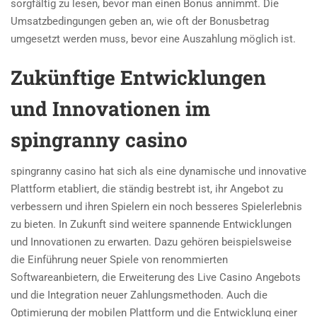
sorgfältig zu lesen, bevor man einen Bonus annimmt. Die
Umsatzbedingungen geben an, wie oft der Bonusbetrag
umgesetzt werden muss, bevor eine Auszahlung möglich ist.
Zukünftige Entwicklungen
und Innovationen im
spingranny casino
spingranny casino hat sich als eine dynamische und innovative
Plattform etabliert, die ständig bestrebt ist, ihr Angebot zu
verbessern und ihren Spielern ein noch besseres Spielerlebnis
zu bieten. In Zukunft sind weitere spannende Entwicklungen
und Innovationen zu erwarten. Dazu gehören beispielsweise
die Einführung neuer Spiele von renommierten
Softwareanbietern, die Erweiterung des Live Casino Angebots
und die Integration neuer Zahlungsmethoden. Auch die
Optimierung der mobilen Plattform und die Entwicklung einer