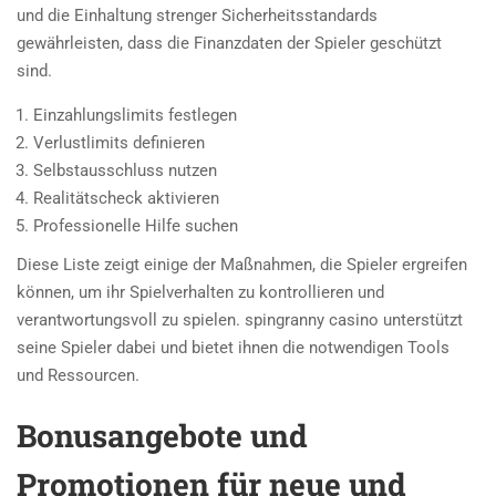
und die Einhaltung strenger Sicherheitsstandards
gewährleisten, dass die Finanzdaten der Spieler geschützt
sind.
Einzahlungslimits festlegen
Verlustlimits definieren
Selbstausschluss nutzen
Realitätscheck aktivieren
Professionelle Hilfe suchen
Diese Liste zeigt einige der Maßnahmen, die Spieler ergreifen
können, um ihr Spielverhalten zu kontrollieren und
verantwortungsvoll zu spielen. spingranny casino unterstützt
seine Spieler dabei und bietet ihnen die notwendigen Tools
und Ressourcen.
Bonusangebote und
Promotionen für neue und