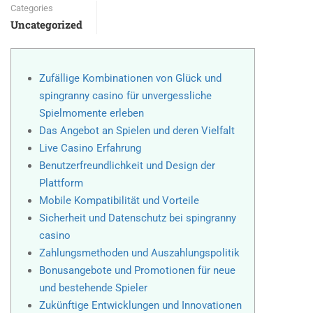
Categories
Uncategorized
Zufällige Kombinationen von Glück und
spingranny casino für unvergessliche
Spielmomente erleben
Das Angebot an Spielen und deren Vielfalt
Live Casino Erfahrung
Benutzerfreundlichkeit und Design der
Plattform
Mobile Kompatibilität und Vorteile
Sicherheit und Datenschutz bei spingranny
casino
Zahlungsmethoden und Auszahlungspolitik
Bonusangebote und Promotionen für neue
und bestehende Spieler
Zukünftige Entwicklungen und Innovationen