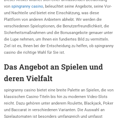
von
spingranny casino
, beleuchtet seine Angebote, seine Vor-
und Nachteile und bietet eine Einschätzung, was diese
Plattform von anderen Anbietern abhebt. Wir werden die
verschiedenen Spieloptionen, die Benutzerfreundlichkeit, die
Sicherheitsmaßnahmen und die Bonusangebote genauer unter
die Lupe nehmen, um Ihnen ein fundiertes Bild zu vermitteln.
Ziel ist es, Ihnen bei der Entscheidung zu helfen, ob spingranny
casino die richtige Wahl für Sie ist.
Das Angebot an Spielen und
deren Vielfalt
spingranny casino bietet eine breite Palette an Spielen, die von
klassischen Casino-Titeln bis hin zu modernen Video-Slots
reicht. Dazu gehören unter anderem Roulette, Blackjack, Poker
und Baccarat in verschiedenen Varianten. Die Auswahl an
Spielautomaten ist besonders umfangreich und umfasst