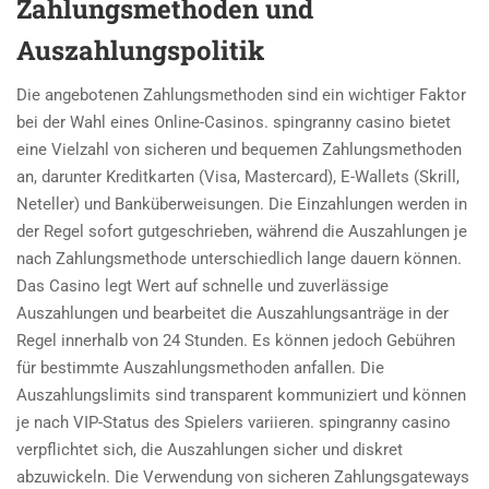
Zahlungsmethoden und
Auszahlungspolitik
Die angebotenen Zahlungsmethoden sind ein wichtiger Faktor
bei der Wahl eines Online-Casinos. spingranny casino bietet
eine Vielzahl von sicheren und bequemen Zahlungsmethoden
an, darunter Kreditkarten (Visa, Mastercard), E-Wallets (Skrill,
Neteller) und Banküberweisungen. Die Einzahlungen werden in
der Regel sofort gutgeschrieben, während die Auszahlungen je
nach Zahlungsmethode unterschiedlich lange dauern können.
Das Casino legt Wert auf schnelle und zuverlässige
Auszahlungen und bearbeitet die Auszahlungsanträge in der
Regel innerhalb von 24 Stunden. Es können jedoch Gebühren
für bestimmte Auszahlungsmethoden anfallen. Die
Auszahlungslimits sind transparent kommuniziert und können
je nach VIP-Status des Spielers variieren. spingranny casino
verpflichtet sich, die Auszahlungen sicher und diskret
abzuwickeln. Die Verwendung von sicheren Zahlungsgateways