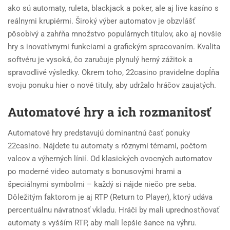
ako sú automaty, ruleta, blackjack a poker, ale aj live kasíno s
reálnymi krupiérmi. Široký výber automatov je obzvlášť
pôsobivý a zahŕňa množstvo populárnych titulov, ako aj novšie
hry s inovatívnymi funkciami a grafickým spracovaním. Kvalita
softvéru je vysoká, čo zaručuje plynulý herný zážitok a
spravodlivé výsledky. Okrem toho, 22casino pravidelne dopĺňa
svoju ponuku hier o nové tituly, aby udržalo hráčov zaujatých.
Automatové hry a ich rozmanitosť
Automatové hry predstavujú dominantnú časť ponuky
22casino. Nájdete tu automaty s rôznymi témami, počtom
valcov a výherných línií. Od klasických ovocných automatov
po moderné video automaty s bonusovými hrami a
špeciálnymi symbolmi – každý si nájde niečo pre seba.
Dôležitým faktorom je aj RTP (Return to Player), ktorý udáva
percentuálnu návratnosť vkladu. Hráči by mali uprednostňovať
automaty s vyšším RTP, aby mali lepšie šance na výhru.