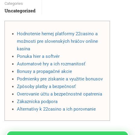
Categories
Uncategorized
Hodnotenie hernej platformy 22casino a
možnosti pre slovenských hráčov online
kasína
Ponuka hier a softvér
Automatové hry a ich rozmanitosť
Bonusy a propagačné akcie
Podmienky pre získanie a využitie bonusov
Zpôsoby platby a bezpečnosť
Overovanie účtu a bezpečnostné opatrenia
Zákaznícka podpora
Alternatívy k 22casino a ich porovnanie