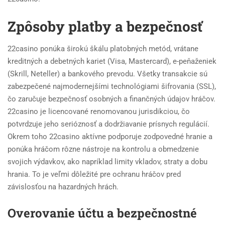
Zpôsoby platby a bezpečnosť
22casino ponúka širokú škálu platobných metód, vrátane
kreditných a debetných kariet (Visa, Mastercard), e-peňaženiek
(Skrill, Neteller) a bankového prevodu. Všetky transakcie sú
zabezpečené najmodernejšími technológiami šifrovania (SSL),
čo zaručuje bezpečnosť osobných a finančných údajov hráčov.
22casino je licencované renomovanou jurisdikciou, čo
potvrdzuje jeho serióznosť a dodržiavanie prísnych regulácií.
Okrem toho 22casino aktívne podporuje zodpovedné hranie a
ponúka hráčom rôzne nástroje na kontrolu a obmedzenie
svojich výdavkov, ako napríklad limity vkladov, straty a dobu
hrania. To je veľmi dôležité pre ochranu hráčov pred
závislosťou na hazardných hrách.
Overovanie účtu a bezpečnostné