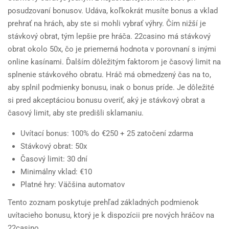
posudzovaní bonusov. Udáva, koľkokrát musíte bonus a vklad
prehrať na hrách, aby ste si mohli vybrať výhry. Čím nižší je
stávkový obrat, tým lepšie pre hráča. 22casino má stávkový
obrat okolo 50x, čo je priemerná hodnota v porovnaní s inými
online kasínami. Ďalším dôležitým faktorom je časový limit na
splnenie stávkového obratu. Hráč má obmedzený čas na to,
aby splnil podmienky bonusu, inak o bonus príde. Je dôležité
si pred akceptáciou bonusu overiť, aký je stávkový obrat a
časový limit, aby ste predišli sklamaniu.
Uvítací bonus: 100% do €250 + 25 zatočení zdarma
Stávkový obrat: 50x
Časový limit: 30 dní
Minimálny vklad: €10
Platné hry: Väčšina automatov
Tento zoznam poskytuje prehľad základných podmienok
uvítacieho bonusu, ktorý je k dispozícii pre nových hráčov na
22casino.