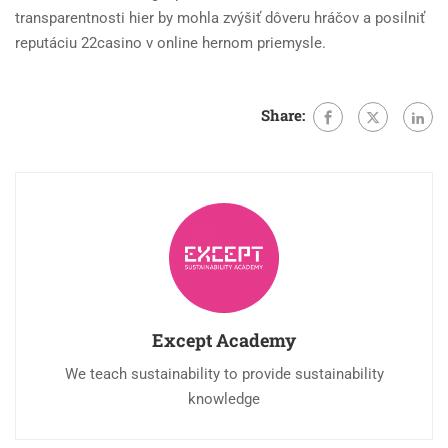
transparentnosti hier by mohla zvýšiť dôveru hráčov a posilniť
reputáciu 22casino v online hernom priemysle.
Share:
Except Academy
We teach sustainability to provide sustainability
knowledge