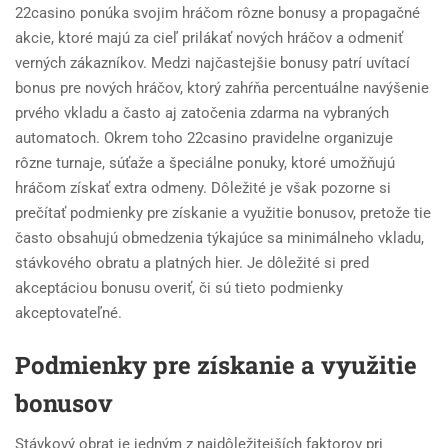
22casino ponúka svojim hráčom rôzne bonusy a propagačné
akcie, ktoré majú za cieľ prilákať nových hráčov a odmeniť
verných zákazníkov. Medzi najčastejšie bonusy patrí uvítací
bonus pre nových hráčov, ktorý zahŕňa percentuálne navýšenie
prvého vkladu a často aj zatočenia zdarma na vybraných
automatoch. Okrem toho 22casino pravidelne organizuje
rôzne turnaje, súťaže a špeciálne ponuky, ktoré umožňujú
hráčom získať extra odmeny. Dôležité je však pozorne si
prečítať podmienky pre získanie a využitie bonusov, pretože tie
často obsahujú obmedzenia týkajúce sa minimálneho vkladu,
stávkového obratu a platných hier. Je dôležité si pred
akceptáciou bonusu overiť, či sú tieto podmienky
akceptovateľné.
Podmienky pre získanie a využitie
bonusov
Stávkový obrat je jedným z najdôležitejších faktorov pri