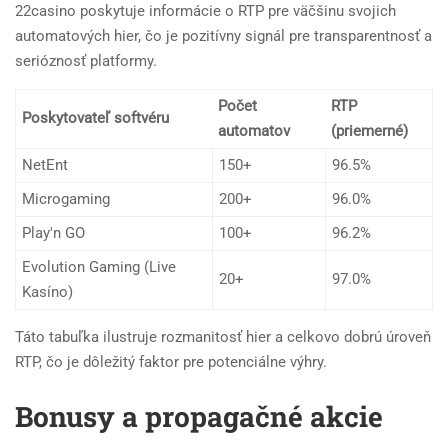
22casino poskytuje informácie o RTP pre väčšinu svojich
automatových hier, čo je pozitívny signál pre transparentnosť a
serióznosť platformy.
Počet
RTP
Poskytovateľ softvéru
automatov
(priemerné)
NetEnt
150+
96.5%
Microgaming
200+
96.0%
Play'n GO
100+
96.2%
Evolution Gaming (Live
20+
97.0%
Kasíno)
Táto tabuľka ilustruje rozmanitosť hier a celkovo dobrú úroveň
RTP, čo je dôležitý faktor pre potenciálne výhry.
Bonusy a propagačné akcie