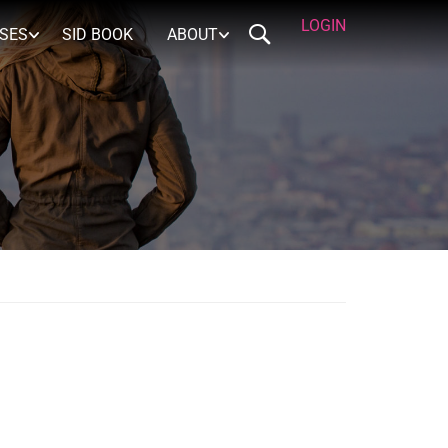
LOGIN
RSES
SID BOOK
ABOUT