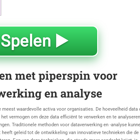
 Spelen ▶️
en met piperspin voor
rwerking en analyse
e meest waardevolle activa voor organisaties. De hoeveelheid data 
n het vermogen om deze data efficiënt te verwerken en te analyseren
ngen. Traditionele methoden voor dataverwerking en -analyse kunn
Dit heeft geleid tot de ontwikkeling van innovatieve technieken die de