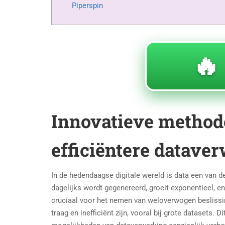
Piperspin
🔥
Innovatieve method
efficiëntere datave
In de hedendaagse digitale wereld is data een van d
dagelijks wordt gegenereerd, groeit exponentieel, e
cruciaal voor het nemen van weloverwogen beslissi
traag en inefficiënt zijn, vooral bij grote datasets. 