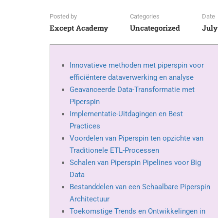
Posted by
Categories
Date
Except Academy
Uncategorized
July
Innovatieve methoden met piperspin voor
efficiëntere dataverwerking en analyse
Geavanceerde Data-Transformatie met
Piperspin
Implementatie-Uitdagingen en Best
Practices
Voordelen van Piperspin ten opzichte van
Traditionele ETL-Processen
Schalen van Piperspin Pipelines voor Big
Data
Bestanddelen van een Schaalbare Piperspin
Architectuur
Toekomstige Trends en Ontwikkelingen in