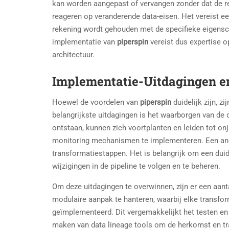
kan worden aangepast of vervangen zonder dat de re
reageren op veranderende data-eisen. Het vereist e
rekening wordt gehouden met de specifieke eigensc
implementatie van
piperspin
vereist dus expertise o
architectuur.
Implementatie-Uitdagingen en
Hoewel de voordelen van
piperspin
duidelijk zijn, 
belangrijkste uitdagingen is het waarborgen van de d
ontstaan, kunnen zich voortplanten en leiden tot on
monitoring mechanismen te implementeren. Een ander
transformatiestappen. Het is belangrijk om een dui
wijzigingen in de pipeline te volgen en te beheren.
Om deze uitdagingen te overwinnen, zijn er een aan
modulaire aanpak te hanteren, waarbij elke transfo
geïmplementeerd. Dit vergemakkelijkt het testen en 
maken van data lineage tools om de herkomst en tran