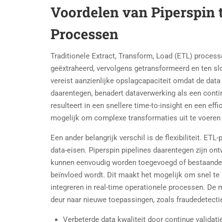
Voordelen van Piperspin 
Processen
Traditionele Extract, Transform, Load (ETL) proces
geëxtraheerd, vervolgens getransformeerd en ten slo
vereist aanzienlijke opslagcapaciteit omdat de data
daarentegen, benadert dataverwerking als een contin
resulteert in een snellere time-to-insight en een ef
mogelijk om complexe transformaties uit te voeren 
Een ander belangrijk verschil is de flexibiliteit. E
data-eisen. Piperspin pipelines daarentegen zijn on
kunnen eenvoudig worden toegevoegd of bestaande 
beïnvloed wordt. Dit maakt het mogelijk om snel te
integreren in real-time operationele processen. De 
deur naar nieuwe toepassingen, zoals fraudedetectie
Verbeterde data kwaliteit door continue validati