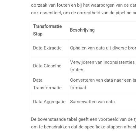
oorzaak van fouten en bij het waarborgen van de da
ook essentieel, om de correctheid van de pipeline co
Transformatie
Beschrijving
Stap
Data Extractie
Ophalen van data uit diverse bro
Verwijderen van inconsistenties
Data Cleaning
fouten.
Data
Converteren van data naar een b
Transformatie
formaat.
Data Aggregatie
Samenvatten van data.
De bovenstaande tabel geeft een voorbeeld van de t
om te benadrukken dat de specifieke stappen afhanke