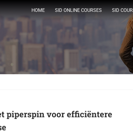
HOME
SID ONLINE COURSES
SID COU
 piperspin voor efficiëntere
se