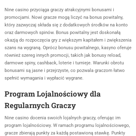
Nine casino przyciąga graczy atrakcyjnymi bonusami i
promocjami. Nowi gracze mogą liczyć na bonus powitalny,
który zazwyczaj składa się z dodatkowych środków na konto
oraz darmowych spinów. Bonus powitalny jest doskonałą
okazją do rozpoczęcia gry z większym kapitałem i zwiększenia
szans na wygraną. Oprócz bonusu powitalnego, kasyno oferuje
również szereg innych promocji, takich jak bonusy reload,
darmowe spiny, cashback, loterie i turnieje. Warunki obrotu
bonusami są jasne i przejrzyste, co pozwala graczom łatwo
spełnić wymagania i wypłacić wygrane.
Program Lojalnościowy dla
Regularnych Graczy
Nine casino docenia swoich lojalnych graczy, oferując im
program lojalnościowy. W ramach programu lojalnościowego,
gracze zbierają punkty za każdą postawioną stawkę. Punkty