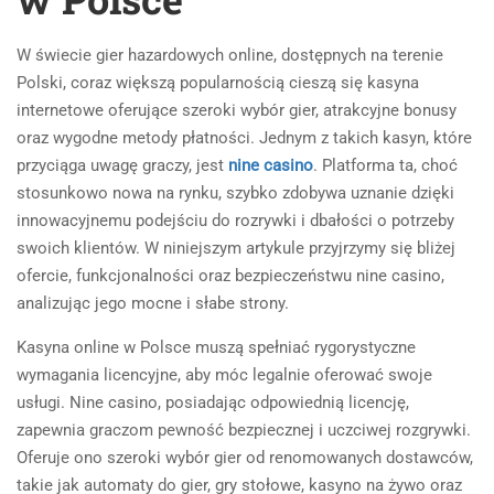
W świecie gier hazardowych online, dostępnych na terenie
Polski, coraz większą popularnością cieszą się kasyna
internetowe oferujące szeroki wybór gier, atrakcyjne bonusy
oraz wygodne metody płatności. Jednym z takich kasyn, które
przyciąga uwagę graczy, jest
nine casino
. Platforma ta, choć
stosunkowo nowa na rynku, szybko zdobywa uznanie dzięki
innowacyjnemu podejściu do rozrywki i dbałości o potrzeby
swoich klientów. W niniejszym artykule przyjrzymy się bliżej
ofercie, funkcjonalności oraz bezpieczeństwu nine casino,
analizując jego mocne i słabe strony.
Kasyna online w Polsce muszą spełniać rygorystyczne
wymagania licencyjne, aby móc legalnie oferować swoje
usługi. Nine casino, posiadając odpowiednią licencję,
zapewnia graczom pewność bezpiecznej i uczciwej rozgrywki.
Oferuje ono szeroki wybór gier od renomowanych dostawców,
takie jak automaty do gier, gry stołowe, kasyno na żywo oraz