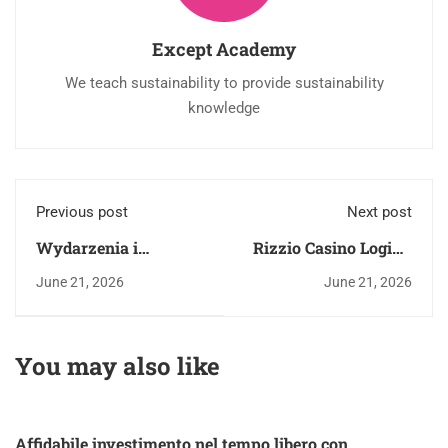
Except Academy
We teach sustainability to provide sustainability
knowledge
Previous post
Next post
Wydarzenia i
Rizzio Casino Login -
możliwości wygranej
Solving account
June 21, 2026
June 21, 2026
z nine casino –
access issues in the
recenzja legalnego
online casino
kasyna online w
You may also like
Polsce
Affidabile investimento nel tempo libero con