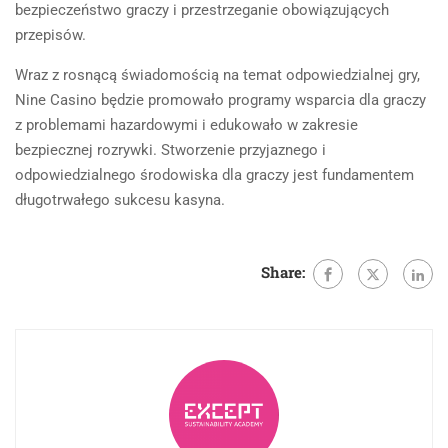
bezpieczeństwo graczy i przestrzeganie obowiązujących
przepisów.
Wraz z rosnącą świadomością na temat odpowiedzialnej gry,
Nine Casino będzie promowało programy wsparcia dla graczy
z problemami hazardowymi i edukowało w zakresie
bezpiecznej rozrywki. Stworzenie przyjaznego i
odpowiedzialnego środowiska dla graczy jest fundamentem
długotrwałego sukcesu kasyna.
Share: