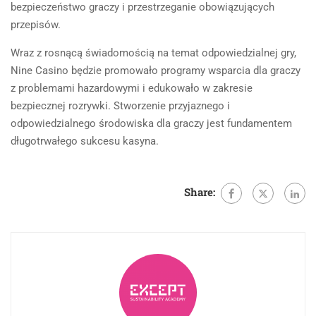
bezpieczeństwo graczy i przestrzeganie obowiązujących
przepisów.
Wraz z rosnącą świadomością na temat odpowiedzialnej gry,
Nine Casino będzie promowało programy wsparcia dla graczy
z problemami hazardowymi i edukowało w zakresie
bezpiecznej rozrywki. Stworzenie przyjaznego i
odpowiedzialnego środowiska dla graczy jest fundamentem
długotrwałego sukcesu kasyna.
Share: