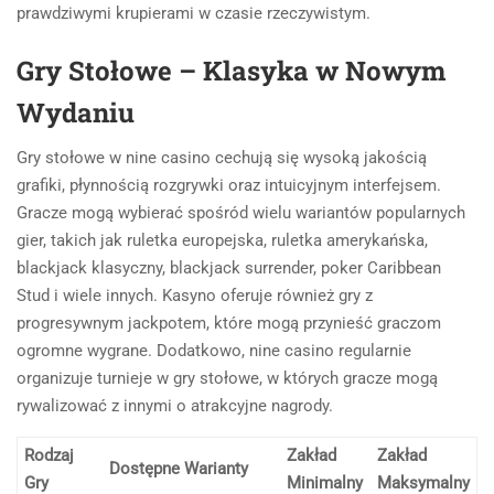
prawdziwymi krupierami w czasie rzeczywistym.
Gry Stołowe – Klasyka w Nowym
Wydaniu
Gry stołowe w nine casino cechują się wysoką jakością
grafiki, płynnością rozgrywki oraz intuicyjnym interfejsem.
Gracze mogą wybierać spośród wielu wariantów popularnych
gier, takich jak ruletka europejska, ruletka amerykańska,
blackjack klasyczny, blackjack surrender, poker Caribbean
Stud i wiele innych. Kasyno oferuje również gry z
progresywnym jackpotem, które mogą przynieść graczom
ogromne wygrane. Dodatkowo, nine casino regularnie
organizuje turnieje w gry stołowe, w których gracze mogą
rywalizować z innymi o atrakcyjne nagrody.
Rodzaj
Zakład
Zakład
Dostępne Warianty
Gry
Minimalny
Maksymalny