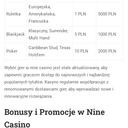
Europejska,
Ruletka
Amerykańska,
1 PLN
5000 PLN
Francuska
Klasyczny, Surrender,
Blackjack
5 PLN
1000 PLN
Multi Hand
Caribbean Stud, Texas
Poker
10 PLN
2000 PLN
Hold'em
Wybór gier w nine casino jest stale aktualizowany, aby
zapewnić graczom dostęp do najnowszych i najbardziej
popularnych tytułów. Kasyno regularnie współpracuje z
renomowanymi dostawcami gier, aby wprowadzać nowe i
innowacyjne rozwiązania.
Bonusy i Promocje w Nine
Casino