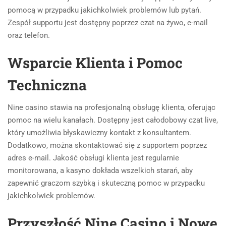
pomocą w przypadku jakichkolwiek problemów lub pytań.
Zespół supportu jest dostępny poprzez czat na żywo, e-mail
oraz telefon.
Wsparcie Klienta i Pomoc
Techniczna
Nine casino stawia na profesjonalną obsługę klienta, oferując
pomoc na wielu kanałach. Dostępny jest całodobowy czat live,
który umożliwia błyskawiczny kontakt z konsultantem.
Dodatkowo, można skontaktować się z supportem poprzez
adres e-mail. Jakość obsługi klienta jest regularnie
monitorowana, a kasyno dokłada wszelkich starań, aby
zapewnić graczom szybką i skuteczną pomoc w przypadku
jakichkolwiek problemów.
Przyszłość Nine Casino i Nowe