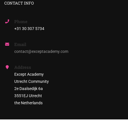
CONTACT INFO
Phone
+31 30 307 5734
Email
contact@exceptacademy.com
Address
Except Academy
Utrecht Community
2e Daalsedijk 6a
3551EJ Utrecht
the Netherlands