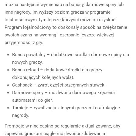
można następnie wymieniać na bonusy, darmowe spiny lub
inne nagrody. Im wyższy poziom gracza w programie
lojalnościowym, tym lepsze korzyści może on uzyskać.
Program lojalnościowy to doskonały sposób na zwiększenie
swoich szans na wygraną i czerpanie jeszcze większej
przyjemności z gry.
Bonus powitalny – dodatkowe środki i darmowe spiny dla
nowych graczy.
Bonus reload – dodatkowe środki dla graczy
dokonujących kolejnych wpłat.
Cashback – zwrot części przegranych stawek.
Darmowe spiny – możliwość darmowego kręcenia
automatami do gier.
Turnieje – rywalizacja z innymi graczami o atrakcyjne
nagrody.
Promocje w nine casino są regularnie aktualizowane, aby
zapewnić graczom ciągłe możliwości zdobywania