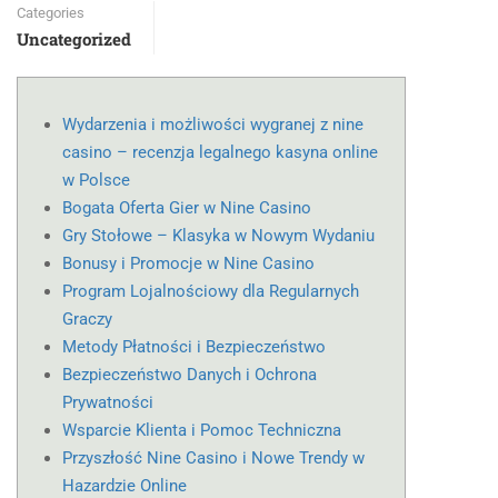
Categories
Uncategorized
Wydarzenia i możliwości wygranej z nine
casino – recenzja legalnego kasyna online
w Polsce
Bogata Oferta Gier w Nine Casino
Gry Stołowe – Klasyka w Nowym Wydaniu
Bonusy i Promocje w Nine Casino
Program Lojalnościowy dla Regularnych
Graczy
Metody Płatności i Bezpieczeństwo
Bezpieczeństwo Danych i Ochrona
Prywatności
Wsparcie Klienta i Pomoc Techniczna
Przyszłość Nine Casino i Nowe Trendy w
Hazardzie Online