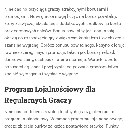
Nine casino przyciąga graczy atrakcyjnymi bonusami i
promocjami. Nowi gracze mogą liczyć na bonus powitalny,
który zazwyczaj składa się z dodatkowych środków na konto
oraz darmowych spinów. Bonus powitalny jest doskonałą
okazją do rozpoczęcia gry z większym kapitałem i zwiększenia
szans na wygraną. Oprócz bonusu powitalnego, kasyno oferuje
również szereg innych promocji, takich jak bonusy reload,
darmowe spiny, cashback, loterie i turnieje. Warunki obrotu
bonusami są jasne i przejrzyste, co pozwala graczom łatwo
spełnić wymagania i wypłacić wygrane.
Program Lojalnościowy dla
Regularnych Graczy
Nine casino docenia swoich lojalnych graczy, oferując im
program lojalnościowy. W ramach programu lojalnościowego,
gracze zbierają punkty za każdą postawioną stawkę. Punkty