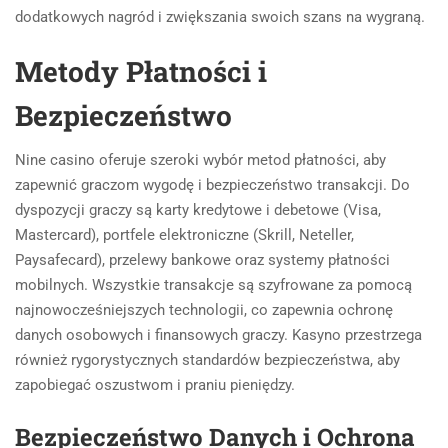
dodatkowych nagród i zwiększania swoich szans na wygraną.
Metody Płatności i
Bezpieczeństwo
Nine casino oferuje szeroki wybór metod płatności, aby
zapewnić graczom wygodę i bezpieczeństwo transakcji. Do
dyspozycji graczy są karty kredytowe i debetowe (Visa,
Mastercard), portfele elektroniczne (Skrill, Neteller,
Paysafecard), przelewy bankowe oraz systemy płatności
mobilnych. Wszystkie transakcje są szyfrowane za pomocą
najnowocześniejszych technologii, co zapewnia ochronę
danych osobowych i finansowych graczy. Kasyno przestrzega
również rygorystycznych standardów bezpieczeństwa, aby
zapobiegać oszustwom i praniu pieniędzy.
Bezpieczeństwo Danych i Ochrona