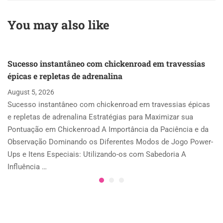
ein aufregendes
Casino-Erlebnis
You may also like
Sucesso instantâneo com chickenroad em travessias
épicas e repletas de adrenalina
August 5, 2026
Sucesso instantâneo com chickenroad em travessias épicas
e repletas de adrenalina Estratégias para Maximizar sua
Pontuação em Chickenroad A Importância da Paciência e da
Observação Dominando os Diferentes Modos de Jogo Power-
Ups e Itens Especiais: Utilizando-os com Sabedoria A
Influência …