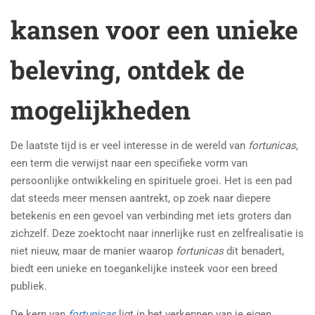
kansen voor een unieke
beleving, ontdek de
mogelijkheden
De laatste tijd is er veel interesse in de wereld van
fortunicas
,
een term die verwijst naar een specifieke vorm van
persoonlijke ontwikkeling en spirituele groei. Het is een pad
dat steeds meer mensen aantrekt, op zoek naar diepere
betekenis en een gevoel van verbinding met iets groters dan
zichzelf. Deze zoektocht naar innerlijke rust en zelfrealisatie is
niet nieuw, maar de manier waarop
fortunicas
dit benadert,
biedt een unieke en toegankelijke insteek voor een breed
publiek.
De kern van
fortunicas
ligt in het verkennen van je eigen