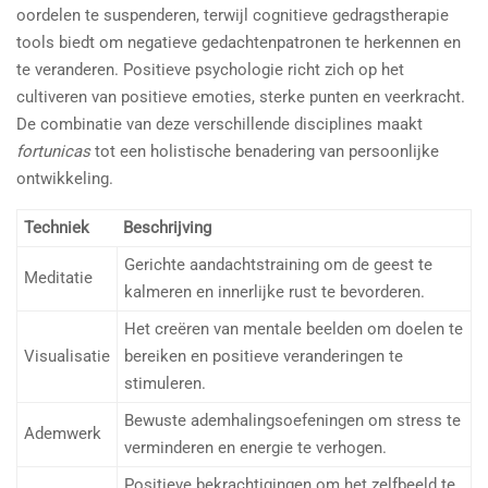
oordelen te suspenderen, terwijl cognitieve gedragstherapie
tools biedt om negatieve gedachtenpatronen te herkennen en
te veranderen. Positieve psychologie richt zich op het
cultiveren van positieve emoties, sterke punten en veerkracht.
De combinatie van deze verschillende disciplines maakt
fortunicas
tot een holistische benadering van persoonlijke
ontwikkeling.
Techniek
Beschrijving
Gerichte aandachtstraining om de geest te
Meditatie
kalmeren en innerlijke rust te bevorderen.
Het creëren van mentale beelden om doelen te
Visualisatie
bereiken en positieve veranderingen te
stimuleren.
Bewuste ademhalingsoefeningen om stress te
Ademwerk
verminderen en energie te verhogen.
Positieve bekrachtigingen om het zelfbeeld te