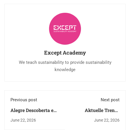
Except Academy
We teach sustainability to provide sustainability
knowledge
Previous post
Next post
Alegre Descoberta e
Aktuelle Trends
Apostas Seguras com
verbinden Spannung
June 22, 2026
June 22, 2026
22 bet em Portugal
und needforslots für