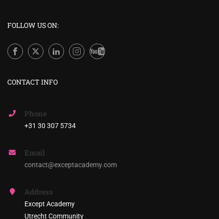
FOLLOW US ON:
CONTACT INFO
Phone
+31 30 307 5734
Email
contact@exceptacademy.com
Address
Except Academy
Utrecht Community