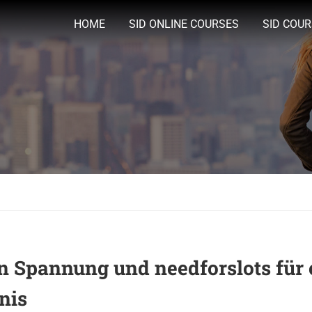
HOME
SID ONLINE COURSES
SID COU
n Spannung und needforslots für 
nis