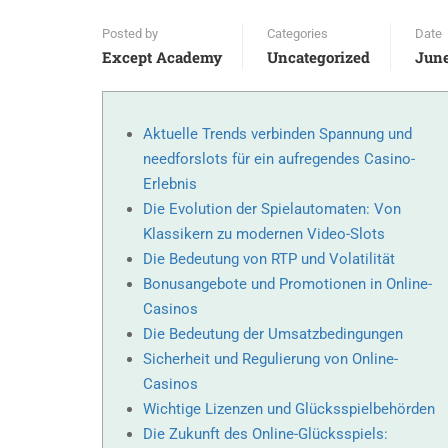
Posted by
Categories
Date
Except Academy
Uncategorized
June
Aktuelle Trends verbinden Spannung und
needforslots für ein aufregendes Casino-
Erlebnis
Die Evolution der Spielautomaten: Von
Klassikern zu modernen Video-Slots
Die Bedeutung von RTP und Volatilität
Bonusangebote und Promotionen in Online-
Casinos
Die Bedeutung der Umsatzbedingungen
Sicherheit und Regulierung von Online-
Casinos
Wichtige Lizenzen und Glücksspielbehörden
Die Zukunft des Online-Glücksspiels: