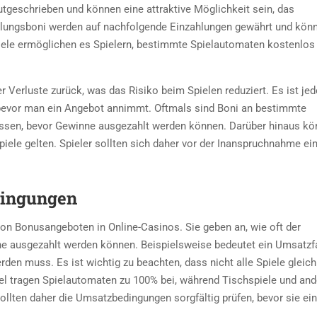
utgeschrieben und können eine attraktive Möglichkeit sein, das
hlungsboni werden auf nachfolgende Einzahlungen gewährt und kön
piele ermöglichen es Spielern, bestimmte Spielautomaten kostenlos
r Verluste zurück, was das Risiko beim Spielen reduziert. Es ist je
, bevor man ein Angebot annimmt. Oftmals sind Boni an bestimmte
üssen, bevor Gewinne ausgezahlt werden können. Darüber hinaus k
piele gelten. Spieler sollten sich daher vor der Inanspruchnahme ei
dingungen
on Bonusangeboten in Online-Casinos. Sie geben an, wie oft der
 ausgezahlt werden können. Beispielsweise bedeutet ein Umsatzf
den muss. Es ist wichtig zu beachten, dass nicht alle Spiele gleich
el tragen Spielautomaten zu 100% bei, während Tischspiele und and
 sollten daher die Umsatzbedingungen sorgfältig prüfen, bevor sie ein