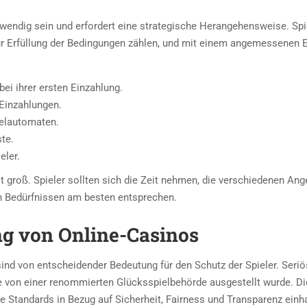
wendig sein und erfordert eine strategische Herangehensweise. Spi
 zur Erfüllung der Bedingungen zählen, und mit einem angemessenen 
ei ihrer ersten Einzahlung.
Einzahlungen.
ielautomaten.
te.
eler.
t groß. Spieler sollten sich die Zeit nehmen, die verschiedenen An
en Bedürfnissen am besten entsprechen.
ng von Online-Casinos
sind von entscheidender Bedeutung für den Schutz der Spieler. Seri
die von einer renommierten Glücksspielbehörde ausgestellt wurde. D
 Standards in Bezug auf Sicherheit, Fairness und Transparenz einha