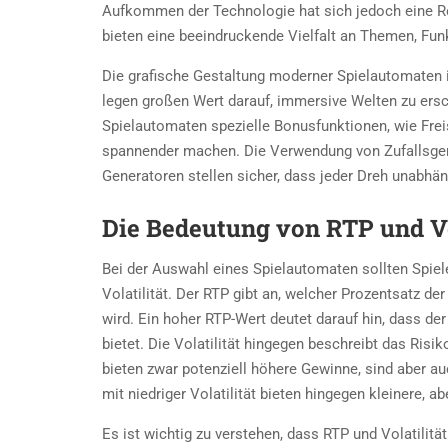
Aufkommen der Technologie hat sich jedoch eine Re
bieten eine beeindruckende Vielfalt an Themen, Fu
Die grafische Gestaltung moderner Spielautomaten i
legen großen Wert darauf, immersive Welten zu ersch
Spielautomaten spezielle Bonusfunktionen, wie Freisp
spannender machen. Die Verwendung von Zufallsgene
Generatoren stellen sicher, dass jeder Dreh unabhän
Die Bedeutung von RTP und Vo
Bei der Auswahl eines Spielautomaten sollten Spiele
Volatilität. Der RTP gibt an, welcher Prozentsatz de
wird. Ein hoher RTP-Wert deutet darauf hin, dass d
bietet. Die Volatilität hingegen beschreibt das Risi
bieten zwar potenziell höhere Gewinne, sind aber a
mit niedriger Volatilität bieten hingegen kleinere, a
Es ist wichtig zu verstehen, dass RTP und Volatilitä