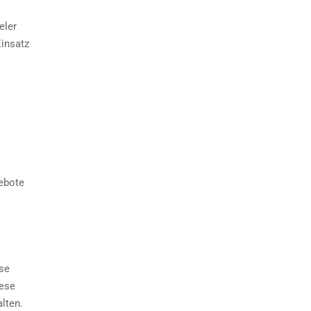
eler
Einsatz
gebote
öse
iese
lten.