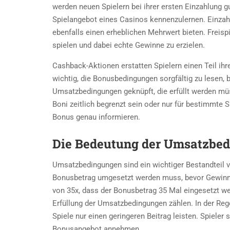
werden neuen Spielern bei ihrer ersten Einzahlung g
Spielangebot eines Casinos kennenzulernen. Einza
ebenfalls einen erheblichen Mehrwert bieten. Freis
spielen und dabei echte Gewinne zu erzielen.
Cashback-Aktionen erstatten Spielern einen Teil ihre
wichtig, die Bonusbedingungen sorgfältig zu lesen
Umsatzbedingungen geknüpft, die erfüllt werden m
Boni zeitlich begrenzt sein oder nur für bestimmte S
Bonus genau informieren.
Die Bedeutung der Umsatzbe
Umsatzbedingungen sind ein wichtiger Bestandteil v
Bonusbetrag umgesetzt werden muss, bevor Gewinne
von 35x, dass der Bonusbetrag 35 Mal eingesetzt wer
Erfüllung der Umsatzbedingungen zählen. In der Reg
Spiele nur einen geringeren Beitrag leisten. Spieler
Bonusangebot annehmen.