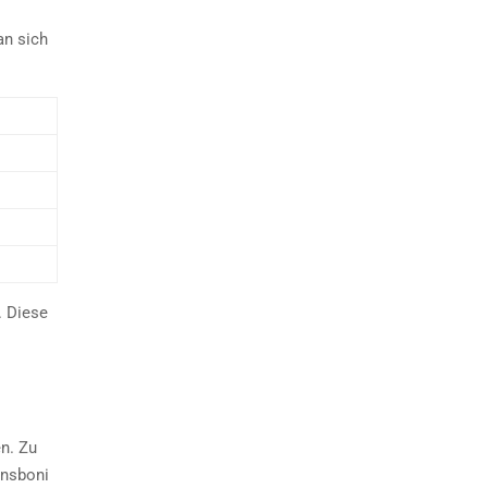
an sich
. Diese
n. Zu
ensboni