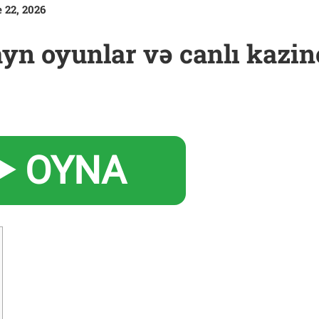
 22, 2026
yn oyunlar və canlı kazin
▶️ OYNA