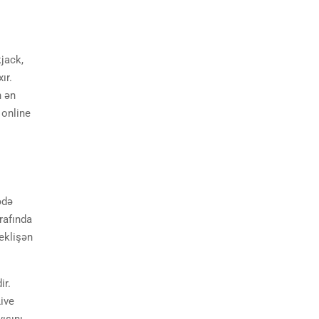
jack,
ır.
n ən
 online
.
ədə
rafında
çeklişən
ir.
Live