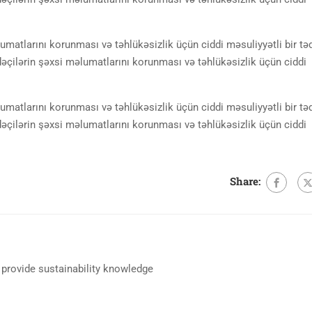
lumatlarını korunması və təhlükəsizlik üçün ciddi məsuliyyətli bir təd
adəçilərin şəxsi məlumatlarını korunması və təhlükəsizlik üçün ciddi
lumatlarını korunması və təhlükəsizlik üçün ciddi məsuliyyətli bir təd
adəçilərin şəxsi məlumatlarını korunması və təhlükəsizlik üçün ciddi
Share:
 provide sustainability knowledge