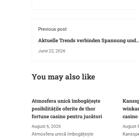
Previous post
Aktuelle Trends verbinden Spannung und
needforslots für ein aufregendes Casino-Er
June 22, 2026
You may also like
Atmosfera unică îmbogățește
Kanssp
posibilitățile oferite de thor
winkan
fortune casino pentru jucători
casino 
August 6, 2026
August 
Atmosfera unică îmbogățește
Kansspe