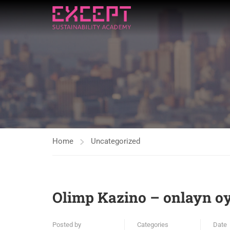
Home
Uncategorized
Olimp Kazino – onlayn oy
Posted by
Categories
Date