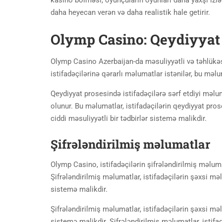
kasino bölməsi, oyunçuların oyunları daha yaxşı izləm
daha heyecan verən və daha realistik hale getirir.
Olymp Casino: Qeydiyyat
Olymp Casino Azerbaijan-da məsuliyyətli və təhlükəs
istifadəçilərinə qərarlı məlumatlar istənilər, bu məl
Qeydiyyat prosesində istifadəçilərə sərf etdiyi məl
olunur. Bu məlumatlar, istifadəçilərin qeydiyyat pro
ciddi məsuliyyətli bir tədbirlər sistemə malikdir.
Şifrələndirilmiş məlumatlar
Olymp Casino, istifadəçilərin şifrələndirilmiş məluma
Şifrələndirilmiş məlumatlar, istifadəçilərin şəxsi mə
sistemə malikdir.
Şifrələndirilmiş məlumatlar, istifadəçilərin şəxsi mə
sistemə malikdir. Şifrələndirilmiş məlumatlar, istif