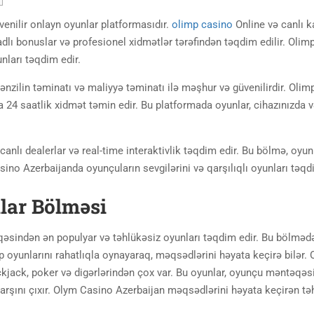
enilir onlayn oyunlar platformasıdır.
olimp casino
Online və canlı k
dlı bonuslar və profesionel xidmətlər tərəfindən təqdim edilir. Olim
nları təqdim edir.
mənzilin təminatı və maliyyə təminatı ilə məşhur və güvenilirdir. Olim
 24 saatlik xidmət təmin edir. Bu platformada oyunlar, cihazınızda 
anlı dealerlar və real-time interaktivlik təqdim edir. Bu bölmə, oyun
asino Azerbaijanda oyunçuların sevgilərini və qarşılıqlı oyunları təqd
lar Bölməsi
əsindən ən populyar və təhlükəsiz oyunları təqdim edir. Bu bölməd
oyunlarını rahatlıqla oynayaraq, məqsədlərini həyata keçirə bilər.
ackjack, poker və digərlərindən çox var. Bu oyunlar, oyunçu məntəqə
arşını çıxır. Olym Casino Azerbaijan məqsədlərini həyata keçirən tə