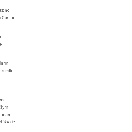
azino
p Casino
p
və
ların
im edir.
ən
 Olym
sindən
hlükəsiz