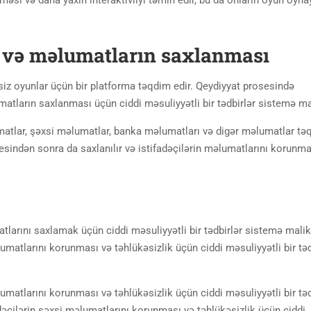
əsi və daha yaxın interaktivliyi təmin edir, bu da onların oyun oynay
 və məlumatların saxlanması
iz oyunlar üçün bir platforma təqdim edir. Qeydiyyat prosesində
umatların saxlanması üçün ciddi məsuliyyətli bir tədbirlər sistemə ma
umatlar, şəxsi məlumatlar, banka məlumatları və digər məlumatlar t
sesindən sonra da saxlanılır və istifadəçilərin məlumatlarını korunm
tlarını saxlamak üçün ciddi məsuliyyətli bir tədbirlər sistemə malik
lumatlarını korunması və təhlükəsizlik üçün ciddi məsuliyyətli bir təd
lumatlarını korunması və təhlükəsizlik üçün ciddi məsuliyyətli bir təd
adəçilərin şəxsi məlumatlarını korunması və təhlükəsizlik üçün ciddi