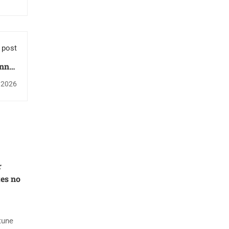
 post
nner
 sind
 2026
glich
r
tes no
tune