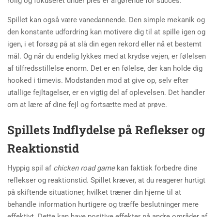
rolig og fokuseret under pres er afgørende for succes.
Spillet kan også være vanedannende. Den simple mekanik og
den konstante udfordring kan motivere dig til at spille igen og
igen, i et forsøg på at slå din egen rekord eller nå et bestemt
mål. Og når du endelig lykkes med at krydse vejen, er følelsen
af tilfredsstillelse enorm. Det er en følelse, der kan holde dig
hooked i timevis. Modstanden mod at give op, selv efter
utallige fejltagelser, er en vigtig del af oplevelsen. Det handler
om at lære af dine fejl og fortsætte med at prøve.
Spillets Indflydelse på Reflekser og
Reaktionstid
Hyppig spil af
chicken road game
kan faktisk forbedre dine
reflekser og reaktionstid. Spillet kræver, at du reagerer hurtigt
på skiftende situationer, hvilket træner din hjerne til at
behandle information hurtigere og træffe beslutninger mere
effektivt. Dette kan have positive effekter på andre områder af