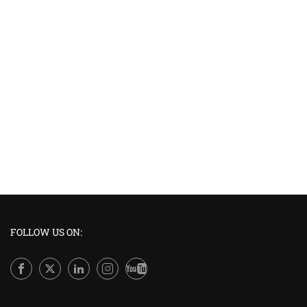
FOLLOW US ON: