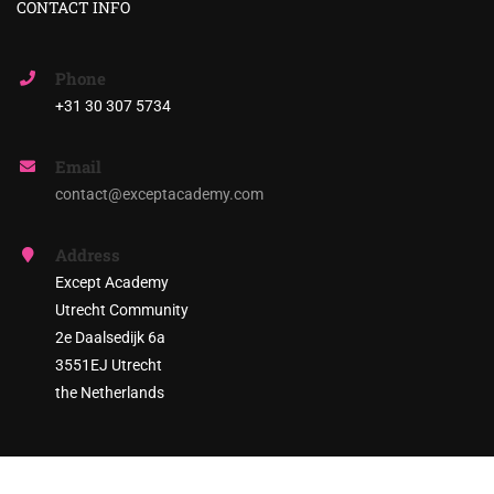
CONTACT INFO
Phone
+31 30 307 5734
Email
contact@exceptacademy.com
Address
Except Academy
Utrecht Community
2e Daalsedijk 6a
3551EJ Utrecht
the Netherlands