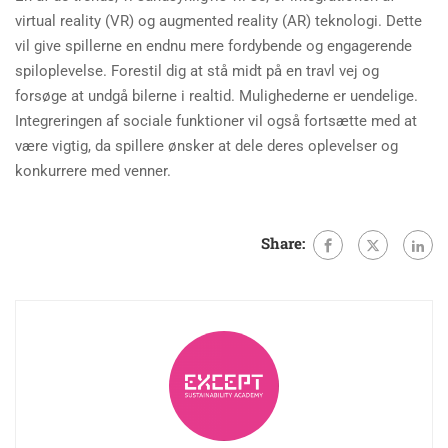
virtual reality (VR) og augmented reality (AR) teknologi. Dette
vil give spillerne en endnu mere fordybende og engagerende
spiloplevelse. Forestil dig at stå midt på en travl vej og
forsøge at undgå bilerne i realtid. Mulighederne er uendelige.
Integreringen af sociale funktioner vil også fortsætte med at
være vigtig, da spillere ønsker at dele deres oplevelser og
konkurrere med venner.
Share: