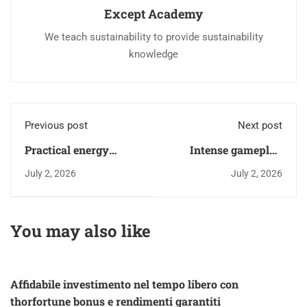
Except Academy
We teach sustainability to provide sustainability
knowledge
Previous post
Next post
Practical energy
Intense gameplay
solutions and
awaits with chicken
July 2, 2026
July 2, 2026
baterybet for reliable
road and endless
household power
levels of thrilling
systems
adventure
You may also like
Affidabile investimento nel tempo libero con
thorfortune bonus e rendimenti garantiti