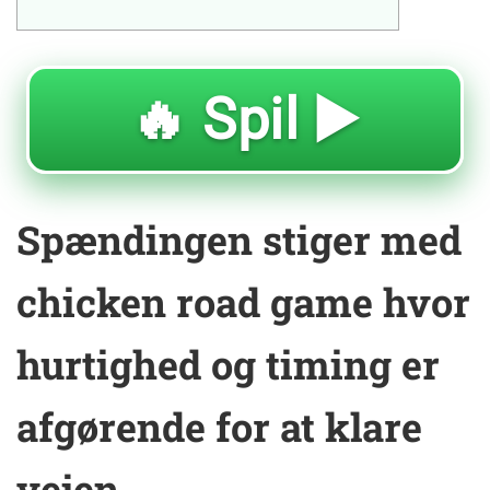
🔥 Spil ▶️
Spændingen stiger med
chicken road game hvor
hurtighed og timing er
afgørende for at klare
vejen